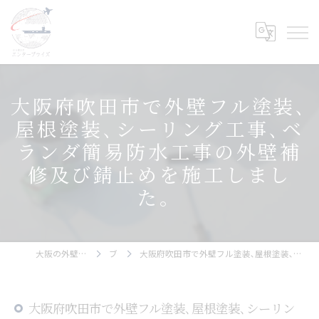
大阪府吹田市で外壁フル塗装､
屋根塗装､シーリング工事､ベ
ランダ簡易防水工事の外壁補
修及び錆止めを施工しまし
た。
大阪の外壁塗装ならエンタープライズ
ブログ
大阪府吹田市で外壁フル塗装､屋根塗装､シーリング工事､ベランダ簡易防水工事の外壁補修及び錆止めを施工しました。
大阪府吹田市で外壁フル塗装､屋根塗装､シーリン