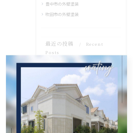
豊中市の外壁塗装
吹田市の外壁塗装
最近の投稿
Recent
Posts
2026/08/07
兵庫県尼崎市でベランダリフォームを完工しました。
2026/08/06
大阪府吹田市に外壁フル塗装､シーリング工事､ベランダ簡易防水工事､エアコン脱却の現地調査に行きました。