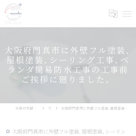
大阪府門真市に外壁フル塗装､
屋根塗装､シーリング工事､ベ
ランダ簡易防水工事の工事前
ご挨拶に廻りました。
大阪の外壁塗装ならエンタープライズ
ブログ
大阪府門真市に外壁フル塗装､屋根塗装､シーリング工事､ベランダ簡易防水工事の工事前ご挨拶に廻りました。
大阪府門真市に外壁フル塗装､屋根塗装､シーリン