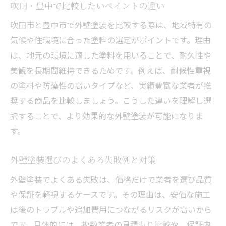
吹田・豊中で比較したいペイントの違い
吹田市と豊中市で外壁塗装を比較する際は、地域特有の
気候や住環境に合った塗料の選定がポイントです。理由
は、地元の環境に適した塗料を用いることで、耐久性や
美観を長期間維持できるためです。例えば、耐候性重視
の塗料や防藻性の高いタイプなど、実績豊富な業者が推
奨する商品を比較しましょう。こうした違いを理解し選
択することで、より効果的な外壁塗装が可能になりま
す。
外壁塗装選びのよくある失敗例と対策
外壁塗装でよくある失敗は、価格だけで業者を選び品質
や保証を軽視するケースです。その理由は、安価な施工
は後のトラブルや追加費用につながるリスクが高いから
です。具体的には、複数業者の見積もり比較や、保証内