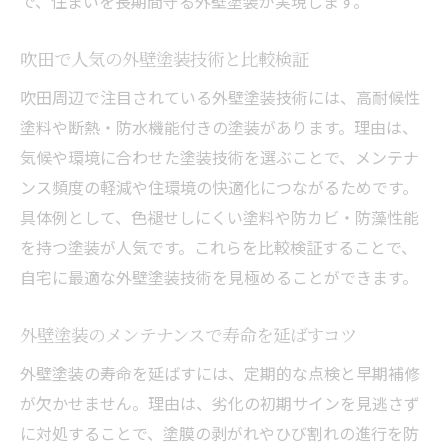
で、住まいを長期間守る外壁塗装が実現します。
吹田で人気の外壁塗装技術と比較検証
吹田周辺で注目されている外壁塗装技術には、高耐候性
塗料や断熱・防水機能付きの塗装があります。理由は、
気候や環境に合わせた塗装技術を選ぶことで、メンテナ
ンス頻度の軽減や住環境の快適化につながるためです。
具体例として、色褪せしにくい塗料や防カビ・防藻性能
を持つ塗装が人気です。これらを比較検証することで、
自宅に最適な外壁塗装技術を見極めることができます。
外壁塗装のメンテナンスで寿命を延ばすコツ
外壁塗装の寿命を延ばすには、定期的な点検と早期補修
が欠かせません。理由は、劣化の初期サインを見逃さず
に対処することで、塗膜の剥がれやひび割れの進行を防