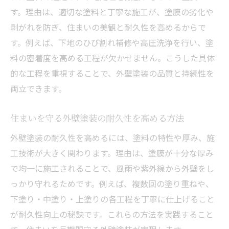
す。理由は、適切な塗料と丁寧な施工が、塗膜の劣化や
剥がれを防ぎ、住まいの美観と耐久性を高めるからで
す。例えば、下地のひび割れ補修や高圧洗浄を行い、塗
料の密着度を高める工程が欠かせません。こうした具体
的な工程を重視することで、外壁塗装の品質と持続性を
両立できます。
住まいを守る外壁塗装の耐久性を高める方法
外壁塗装の耐久性を高めるには、塗料の特性や厚み、施
工技術が大きく関わります。理由は、塗膜が十分な厚み
で均一に施工されることで、風雨や紫外線から外壁をし
っかり守れるためです。例えば、複数回の塗り重ねや、
下塗り・中塗り・上塗りの各工程を丁寧に仕上げること
が耐久性向上の秘訣です。これらの方法を実践すること