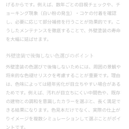
げるからです。例えば、数年ごとの目視チェックや、チ
ョーキング現象（白い粉の発生）・コケの付着を確認
し、必要に応じて部分補修を行うことが効果的です。こ
うしたメンテナンスを徹底することで、外壁塗装の寿命
を大幅に延ばせます。
外壁塗装で後悔しない色選びのポイント
外壁塗装の色選びで後悔しないためには、周囲の景観や
将来的な色褪せリスクを考慮することが重要です。理由
は、色味によっては経年劣化が目立ちやすい場合がある
ためです。例えば、汚れが目立ちにくい中間色や、既存
の建物との調和を意識したカラーを選ぶと、長く満足で
きる結果になります。色見本だけでなく、実際の仕上が
りイメージを複数シミュレーションして選ぶことがポイ
ントです。