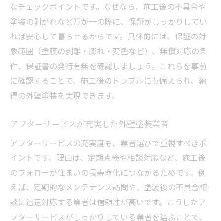
なチェックポイントです。なぜなら、施工後の不具合や
塗装の剥がれなど万が一の際に、保証がしっかりしてい
れば安心して暮らせるからです。具体的には、保証の対
象範囲（塗膜の剥離・膨れ・変色など）、無償対応の条
件、保証書の発行有無を確認しましょう。これらを事前
に確認することで、施工後のトラブルにも備えられ、納
得の外壁塗装を実現できます。
アフターサービスが充実した外壁塗装業者
アフターサービスの充実度も、業者選びで重視すべきポ
イントです。理由は、定期点検や相談対応など、施工後
のフォローが住まいの長寿命化につながるためです。例
えば、定期的なメンテナンス訪問や、塗装後の不具合相
談に迅速対応する業者は信頼性が高いです。こうしたア
フターサービスがしっかりしている業者を選ぶことで、