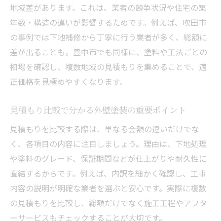
地域差があります。これは、業者の競争状況や住宅の築
年数・構造の違いが影響するためです。例えば、吹田市
の事例では下地補修から丁寧に行う業者が多く、総額に
差が出ることも。豊中市でも同様に、塗料や工法ごとの
相場を確認し、複数地域の見積もりを集めることで、適
正価格を見極めやすくなります。
見積もり比較で分かる外壁塗装の重要ポイント
見積もりを比較する際は、単なる金額の違いだけでな
く、各項目の内容に注目しましょう。理由は、下地処理
や塗料のグレード、保証期間などが仕上がりや耐久性に
直結するからです。例えば、内訳を細かく確認し、工事
内容の説明が明確な業者を選ぶと安心です。実際に複数
の見積もりを比較し、総額だけでなく施工工程やアフタ
ーサービスもチェックすることが大切です。