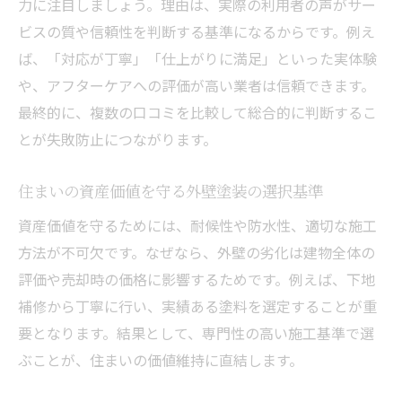
力に注目しましょう。理由は、実際の利用者の声がサー
ビスの質や信頼性を判断する基準になるからです。例え
ば、「対応が丁寧」「仕上がりに満足」といった実体験
や、アフターケアへの評価が高い業者は信頼できます。
最終的に、複数の口コミを比較して総合的に判断するこ
とが失敗防止につながります。
住まいの資産価値を守る外壁塗装の選択基準
資産価値を守るためには、耐候性や防水性、適切な施工
方法が不可欠です。なぜなら、外壁の劣化は建物全体の
評価や売却時の価格に影響するためです。例えば、下地
補修から丁寧に行い、実績ある塗料を選定することが重
要となります。結果として、専門性の高い施工基準で選
ぶことが、住まいの価値維持に直結します。