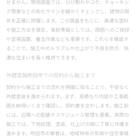
せません。現地調査では、ひび割れやコケ、チョーキン
グ現象などの劣化サインを細かくチェックし、建物の現
状を正確に把握します。この調査をもとに、最適な塗料
や施工方法を選定。事前準備としては、周囲へのご挨拶
や足場設置、養生作業なども重要です。これらを徹底す
ることで、施工中のトラブルや仕上がり不良を防ぎ、快
適な住まいを長く維持できます。
外壁塗装吹田市での契約から施工まで
契約から施工までの流れを明確に知ることで、不安なく
外壁塗装を進められます。まず、見積もり内容や工事範
囲を納得いくまで確認し、契約書を交わします。施工前
には、近隣への配慮やスケジュール管理も重要。実際の
施工では、下地処理、塗装、仕上げの順に丁寧に作業を
進めます。吹田市の業者は、地域特有の気候や住宅事情