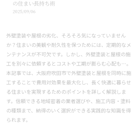
の住まい長持ち術
2025/09/06
外壁塗装や屋根の劣化、そろそろ気になっていません
か？住まいの美観や耐久性を保つためには、定期的なメ
ンテナンスが不可欠です。しかし、外壁塗装と屋根の施
工を別々に依頼するとコストや工期が膨らむ心配も…。
本記事では、大阪府吹田市で外壁塗装と屋根を同時に施
工することで費用対効果を最大化し、長く快適に暮らせ
る住まいを実現するためのポイントを詳しく解説しま
す。信頼できる地域密着の業者選びや、施工内容・塗料
の種類まで、納得のいく選択ができる実践的な知識を得
られます。