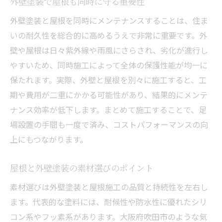
外壁塗装で屋根も同時に守る重要性
外壁塗装と屋根を同時にメンテナンスすることは、住ま
いの耐久性を総合的に高めるうえで非常に重要です。外
壁や屋根は日々紫外線や雨風にさらされ、劣化が進行し
やすいため、同時施工によって全体の保護性能が均一に
保たれます。実際、外壁と屋根を別々に施工すると、工
期や費用が二重にかかる可能性があり、結果的にメンテ
ナンス効率が低下します。まとめて施工することで、足
場設置の手間も一度で済み、コストパフォーマンスの向
上にもつながります。
屋根と外壁塗装の素材選びのポイント
素材選びは外壁塗装と屋根施工の品質と持続性を左右し
ます。代表的な塗料には、耐候性や防水性に優れたシリ
コン系やフッ素系があります。大阪府吹田市のような気