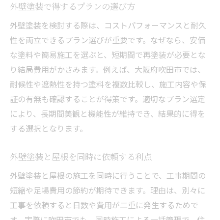
外壁塗装で得するプランの選び方
外壁塗装を検討する際は、コストパフォーマンスと耐久
性を両立できるプラン選びが重要です。なぜなら、安価
な塗料や簡易施工を選ぶと、短期間で再塗装が必要とな
り結局費用がかさみます。例えば、大阪府吹田市では、
耐候性や遮熱性を持つ塗料を複数比較し、施工内容や保
証の有無も確認することが得策です。適切なプラン選定
により、長期間美観と機能性が維持でき、結果的に得を
する選択となります。
外壁塗装と屋根を同時に依頼する利点
外壁塗装と屋根の施工を同時に行うことで、工事期間の
短縮や足場費用の節約が期待できます。理由は、別々に
工事を依頼すると日数や費用が二重に発生するためで
す。実際に吹田市でも、同時施工による一括管理で、住