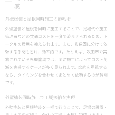
感
外壁塗装と屋根同時施工の節約術
外壁塗装と屋根を同時に施工することで、足場代や施工
管理費などの共通コストを一度で済ませられるため、ト
ータルの費用を抑えられます。また、複数回に分けて依
頼する手間も省け、効率的です。たとえば、吹田市で実
施されている外壁塗装では、同時施工によってコスト削
減を実感するケースが多く見られます。節約を重視する
なら、タイミングを合わせてまとめて依頼するのが賢明
です。
外壁塗装同時施工で工期短縮を実現
外壁塗装と屋根塗装を一括で行うことで、足場の設置・
撤去の回数が減り、全体の工期も大幅に短縮できます。