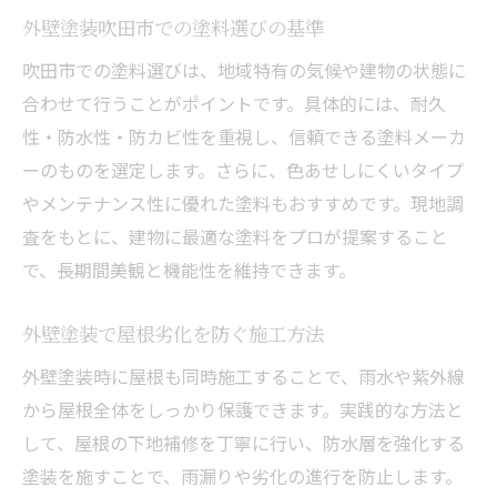
外壁塗装吹田市での塗料選びの基準
吹田市での塗料選びは、地域特有の気候や建物の状態に
合わせて行うことがポイントです。具体的には、耐久
性・防水性・防カビ性を重視し、信頼できる塗料メーカ
ーのものを選定します。さらに、色あせしにくいタイプ
やメンテナンス性に優れた塗料もおすすめです。現地調
査をもとに、建物に最適な塗料をプロが提案すること
で、長期間美観と機能性を維持できます。
外壁塗装で屋根劣化を防ぐ施工方法
外壁塗装時に屋根も同時施工することで、雨水や紫外線
から屋根全体をしっかり保護できます。実践的な方法と
して、屋根の下地補修を丁寧に行い、防水層を強化する
塗装を施すことで、雨漏りや劣化の進行を防止します。