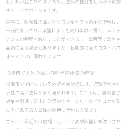
剥がれが起こりやすいため、塗料の性能をしっかり確認
することがポイントです。
実際に、耐候性の高いシリコン系やフッ素系の塗料は、
一般的なアクリル系塗料よりも耐用年数が長く、メンテ
ナンスの頻度を減らすことができます。費用面ではやや
高額になる場合もありますが、長期的に見てコストパフ
ォーマンスに優れています。
摂津市で人気の高い外壁塗装仕様の特徴
摂津市で選ばれている外壁塗装仕様には、遮熱塗料や防
水性の高い塗料が多く見られます。これらは、夏の暑さ
対策や雨漏り防止に効果的です。また、カビやコケの発
生を抑える防カビ性能を持つ塗料も人気です。
さらに、最近では色褪せしにくい高耐久塗料も注目され