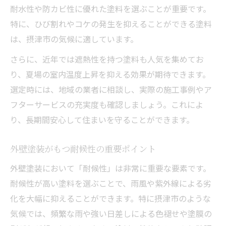
耐水性や防カビ性に優れた塗料を選ぶことが重要です。
特に、ひび割れやコケの発生を抑えることができる塗料
は、摂津市の気候に適しています。
さらに、近年では遮熱性を持つ塗料も人気を集めてお
り、夏場の室内温度上昇を抑える効果が期待できます。
選定時には、地域の業者に相談し、実際の施工事例やア
フターサービスの充実度も確認しましょう。これによ
り、長期間安心して住まいを守ることができます。
外壁塗装がもつ耐候性の重要ポイント
外壁塗装において「耐候性」は非常に重要な要素です。
耐候性が高い塗料を選ぶことで、雨風や紫外線による劣
化を大幅に抑えることができます。特に摂津市のような
気候では、頻繁な雨や強い日差しによる色褪せや塗膜の