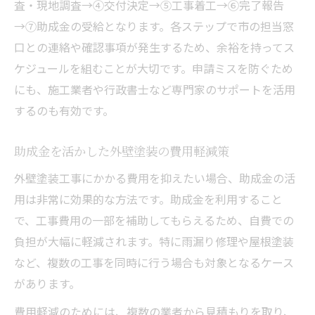
査・現地調査→④交付決定→⑤工事着工→⑥完了報告
→⑦助成金の受給となります。各ステップで市の担当窓
口との連絡や確認事項が発生するため、余裕を持ってス
ケジュールを組むことが大切です。申請ミスを防ぐため
にも、施工業者や行政書士など専門家のサポートを活用
するのも有効です。
助成金を活かした外壁塗装の費用軽減策
外壁塗装工事にかかる費用を抑えたい場合、助成金の活
用は非常に効果的な方法です。助成金を利用すること
で、工事費用の一部を補助してもらえるため、自費での
負担が大幅に軽減されます。特に雨漏り修理や屋根塗装
など、複数の工事を同時に行う場合も対象となるケース
があります。
費用軽減のためには、複数の業者から見積もりを取り、