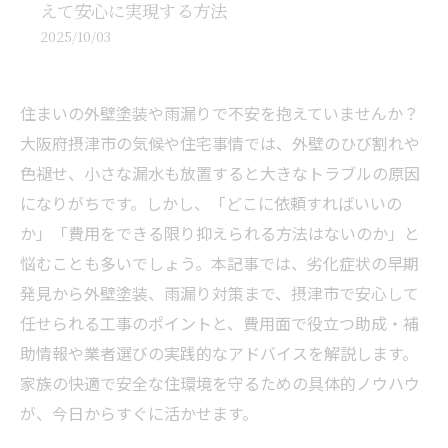
えて安心に実現する方法
2025/10/03
住まいの外壁塗装や雨漏りで不安を抱えていませんか？
大阪府摂津市の気候や住宅事情では、外壁のひび割れや
色褪せ、小さな漏水も放置すると大きなトラブルの原因
になりがちです。しかし、「どこに依頼すればいいの
か」「費用をできる限り抑えられる方法はないのか」と
悩むことも多いでしょう。本記事では、劣化症状の早期
発見から外壁塗装、雨漏り対策まで、摂津市で安心して
任せられる工事のポイントと、費用面で役立つ助成・補
助情報や業者選びの実践的なアドバイスを解説します。
家族の快適で安全な住環境を守るための具体的ノウハウ
が、今日からすぐに活かせます。