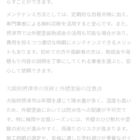
らすことができます。
メンテナンス方法としては、定期的な目視点検に加え、
専門業者による無料診断を活用すると安心です。また、
摂津市では外壁塗装助成金の活用も可能な場合があり、
費用を抑えつつ適切な時期にメンテナンスできるメリッ
トもあります。初めての方や高齢者の方は、助成金や見
積もり内容の説明を丁寧にしてくれる業者を選ぶと、安
心して依頼できます。
大阪府摂津市の気候と外壁塗装の注意点
大阪府摂津市は年間を通じて降水量が多く、湿度も高い
ため、外壁塗装においては防水性への配慮が不可欠で
す。特に梅雨や台風シーズンには、外壁のひび割れや塗
膜の劣化が進みやすく、雨漏りのリスクが高まります。
施工時期の選定や、気候に適した塗料選びが重要なポイ