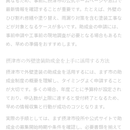
異なるため、事前に摂津市の公式ホームページや窓口で
最新情報を確認することが重要です。たとえば、外壁の
ひび割れ修繕や塗り替え、雨漏り対策を含む塗装工事な
どが対象となるケースが多いです。助成金の申請には、
事前申請や工事前の現地調査が必要となる場合もあるた
め、早めの準備をおすすめします。
摂津市の外壁塗装助成金を上手に活用する方法
摂津市で外壁塗装の助成金を活用するには、まず市の助
成金制度の概要を理解し、タイミングよく申請すること
が大切です。多くの場合、年度ごとに予算枠が設定され
ており、申込数が上限に達すると受付終了となるため、
早めの情報収集と行動が成功のコツとなります。
実際の手順としては、まず摂津市役所や公式サイトで助
成金の募集開始時期や条件を確認し、必要書類を揃えて