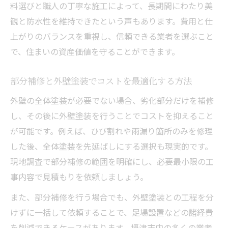
料選びと職人の丁寧な施工によって、長期間にわたり美
観と防水性を維持できたという声もあります。費用と仕
上がりのバランスを重視し、信頼できる業者を選ぶこと
で、住まいの資産価値を守ることができます。
部分補修と外壁塗装でコストを最適化する方法
外壁の全体塗装が必要でない場合、劣化部分だけを補修
し、その後に外壁塗装を行うことでコストを抑えること
が可能です。例えば、ひび割れや雨漏り箇所のみを修理
した後、全体塗装を先延ばしにする選択も現実的です。
現地調査で部分補修の範囲を明確にし、必要最小限の工
事内容で見積もりを依頼しましょう。
また、部分補修を行う場合でも、外壁塗装との工程を分
けずに一括して依頼することで、足場設置などの諸経費
を削減できるケースがあります。摂津市内の多くの業者