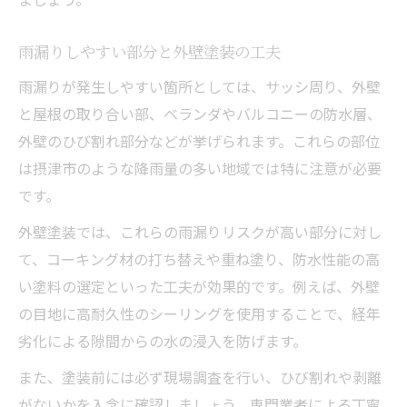
雨漏りしやすい部分と外壁塗装の工夫
雨漏りが発生しやすい箇所としては、サッシ周り、外壁
と屋根の取り合い部、ベランダやバルコニーの防水層、
外壁のひび割れ部分などが挙げられます。これらの部位
は摂津市のような降雨量の多い地域では特に注意が必要
です。
外壁塗装では、これらの雨漏りリスクが高い部分に対し
て、コーキング材の打ち替えや重ね塗り、防水性能の高
い塗料の選定といった工夫が効果的です。例えば、外壁
の目地に高耐久性のシーリングを使用することで、経年
劣化による隙間からの水の浸入を防げます。
また、塗装前には必ず現場調査を行い、ひび割れや剥離
がないかを入念に確認しましょう。専門業者による丁寧