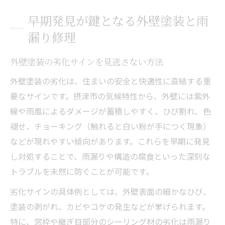
早期発見が鍵となる外壁塗装と雨
漏り修理
外壁塗装の劣化サインを見逃さない方法
外壁塗装の劣化は、住まいの安全と快適性に直結する重
要なサインです。摂津市の気候特性から、外壁には紫外
線や雨風によるダメージが蓄積しやすく、ひび割れ、色
褪せ、チョーキング（触れると白い粉が手につく現象）
などが現れやすい傾向があります。これらを早期に発見
し対処することで、雨漏りや構造の腐食といった深刻な
トラブルを未然に防ぐことが可能です。
劣化サインの具体例としては、外壁表面の細かなひび、
塗装の剥がれ、カビやコケの発生などが挙げられます。
特に、窓枠や継ぎ目部分のシーリング材の劣化は雨漏り