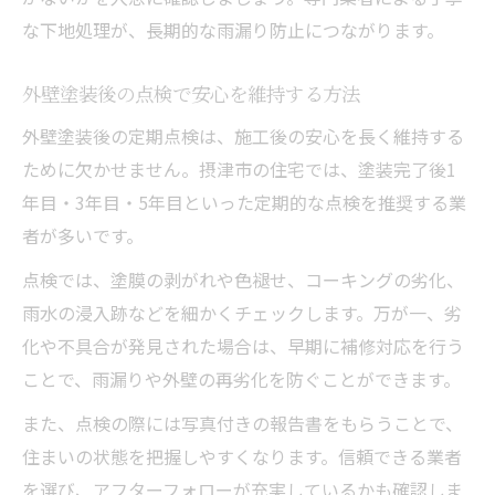
な下地処理が、長期的な雨漏り防止につながります。
外壁塗装後の点検で安心を維持する方法
外壁塗装後の定期点検は、施工後の安心を長く維持する
ために欠かせません。摂津市の住宅では、塗装完了後1
年目・3年目・5年目といった定期的な点検を推奨する業
者が多いです。
点検では、塗膜の剥がれや色褪せ、コーキングの劣化、
雨水の浸入跡などを細かくチェックします。万が一、劣
化や不具合が発見された場合は、早期に補修対応を行う
ことで、雨漏りや外壁の再劣化を防ぐことができます。
また、点検の際には写真付きの報告書をもらうことで、
住まいの状態を把握しやすくなります。信頼できる業者
を選び、アフターフォローが充実しているかも確認しま