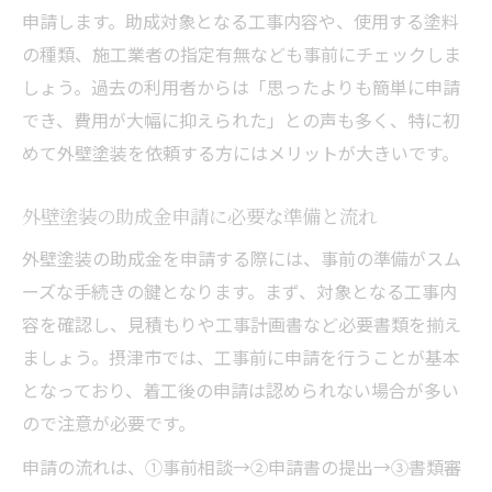
申請します。助成対象となる工事内容や、使用する塗料
の種類、施工業者の指定有無なども事前にチェックしま
しょう。過去の利用者からは「思ったよりも簡単に申請
でき、費用が大幅に抑えられた」との声も多く、特に初
めて外壁塗装を依頼する方にはメリットが大きいです。
外壁塗装の助成金申請に必要な準備と流れ
外壁塗装の助成金を申請する際には、事前の準備がスム
ーズな手続きの鍵となります。まず、対象となる工事内
容を確認し、見積もりや工事計画書など必要書類を揃え
ましょう。摂津市では、工事前に申請を行うことが基本
となっており、着工後の申請は認められない場合が多い
ので注意が必要です。
申請の流れは、①事前相談→②申請書の提出→③書類審