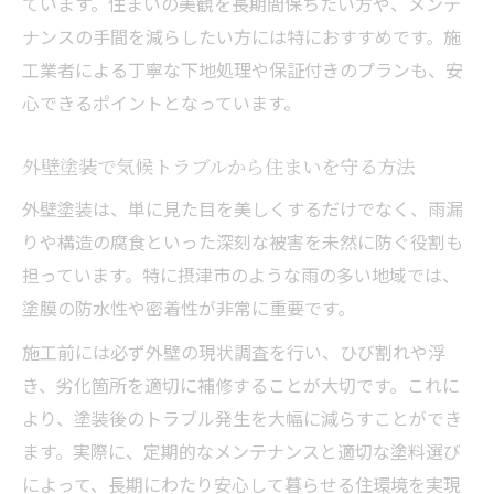
ています。住まいの美観を長期間保ちたい方や、メンテ
ナンスの手間を減らしたい方には特におすすめです。施
工業者による丁寧な下地処理や保証付きのプランも、安
心できるポイントとなっています。
外壁塗装で気候トラブルから住まいを守る方法
外壁塗装は、単に見た目を美しくするだけでなく、雨漏
りや構造の腐食といった深刻な被害を未然に防ぐ役割も
担っています。特に摂津市のような雨の多い地域では、
塗膜の防水性や密着性が非常に重要です。
施工前には必ず外壁の現状調査を行い、ひび割れや浮
き、劣化箇所を適切に補修することが大切です。これに
より、塗装後のトラブル発生を大幅に減らすことができ
ます。実際に、定期的なメンテナンスと適切な塗料選び
によって、長期にわたり安心して暮らせる住環境を実現