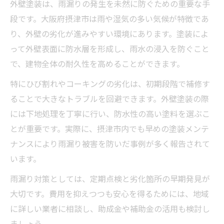
外壁塗装は、雨漏りの発生を未然に防ぐための重要な手
段です。大阪府摂津市は雨や湿気の多い気候が特徴であ
り、外壁の劣化が進みやすい環境にあります。塗装によ
って外壁表面に防水層を形成し、雨水の浸入を防ぐこと
で、建物全体の耐久性を高めることができます。
特にひび割れやコーキングの劣化は、初期段階で補修す
ることで大きなトラブルを回避できます。外壁塗装の際
には下地処理を丁寧に行い、防水性の高い塗料を選ぶこ
とが重要です。実際に、摂津市内でも早めの塗装メンテ
ナンスにより雨漏り被害を防いだ事例が多く報告されて
います。
雨漏り対策としては、定期点検と劣化箇所の早期発見が
大切です。費用を抑えつつも安心を得るためには、地域
に詳しい業者に相談し、助成金や補助金の活用も検討し
ましょう。