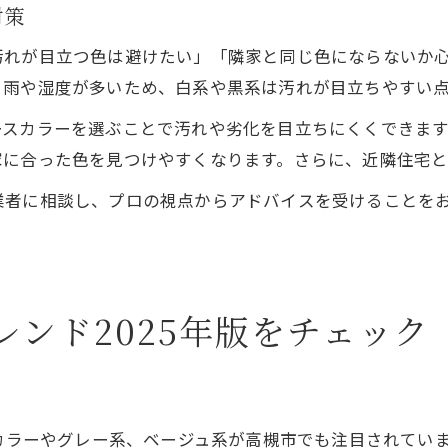
対策
汚れが目立つ色は避けたい」「隣家と同じ色にならないか
、雨や湿度が多いため、白系や黒系は汚れが目立ちやすい
ースカラーを選ぶことで汚れや劣化を目立ちにくくできま
家に合った色を見つけやすくなります。さらに、近隣住宅
業者に相談し、プロの視点からアドバイスを受けることを
ンド2025年版をチェック
スカラーやグレー系、ベージュ系が高槻市でも注目されてい