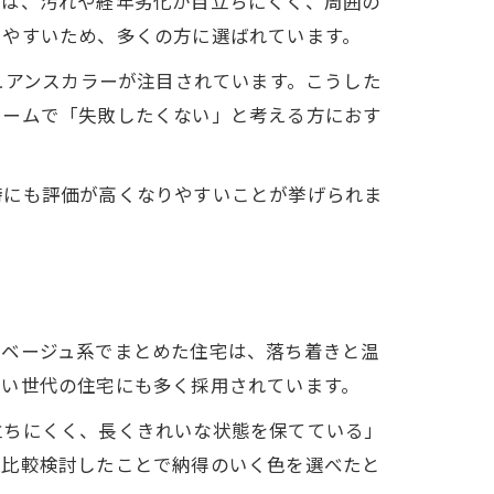
色は、汚れや経年劣化が目立ちにくく、周囲の
しやすいため、多くの方に選ばれています。
ュアンスカラーが注目されています。こうした
ォームで「失敗したくない」と考える方におす
時にも評価が高くなりやすいことが挙げられま
、ベージュ系でまとめた住宅は、落ち着きと温
若い世代の住宅にも多く採用されています。
立ちにくく、長くきれいな状態を保てている」
を比較検討したことで納得のいく色を選べたと