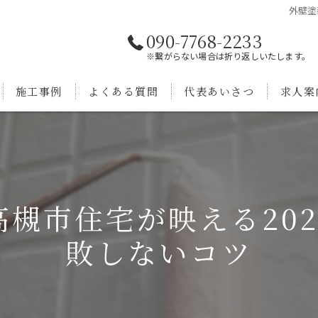
外壁塗
090-7768-2233
※繋がらない場合は折り返しいたします。
施工事例
よくある質問
代表あいさつ
求人案
槻市住宅が映える20
敗しないコツ