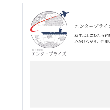
エンタープライ
35年以上にわたる
心がけながら、住ま