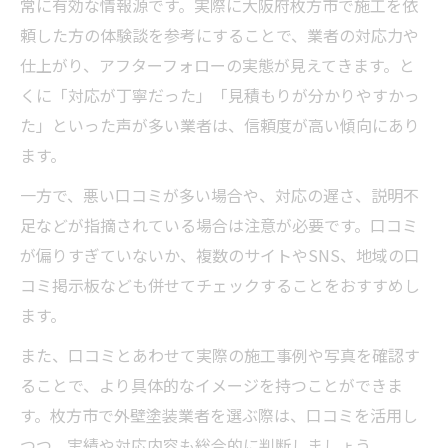
常に有効な情報源です。実際に大阪府枚方市で施工を依
頼した方の体験談を参考にすることで、業者の対応力や
仕上がり、アフターフォローの実態が見えてきます。と
くに「対応が丁寧だった」「見積もりが分かりやすかっ
た」といった声が多い業者は、信頼度が高い傾向にあり
ます。
一方で、悪い口コミが多い場合や、対応の遅さ、説明不
足などが指摘されている場合は注意が必要です。口コミ
が偏りすぎていないか、複数のサイトやSNS、地域の口
コミ掲示板なども併せてチェックすることをおすすめし
ます。
また、口コミとあわせて実際の施工事例や写真を確認す
ることで、より具体的なイメージを持つことができま
す。枚方市で外壁塗装業者を選ぶ際は、口コミを活用し
つつ、実績や対応内容も総合的に判断しましょう。