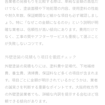
各業者の見積もりを比較する際は、単純な金額の高低だ
けでなく、塗装面積や下地処理の内容、使用塗料の性能
や耐久年数、保証期間など細かな項目も必ず確認しまし
ょう。特に「なぜこの金額になるのか」という説明が明
確な業者は、信頼性が高い傾向にあります。費用だけで
なく、工事の質やアフターサービスも重視して選ぶこと
が失敗しないコツです。
外壁塗装の見積もり項目を徹底チェック
外壁塗装の見積もりには、塗料費や足場代、下地補修
費、養生費、清掃費、保証料など多くの項目が含まれま
す。項目ごとに金額が明示されているかどうかは、業者
の誠実さを判断する重要なポイントです。大阪府枚方市
の外壁塗装業者でも、詳細な内訳を提示する会社ほど信
頼できる傾向があります。