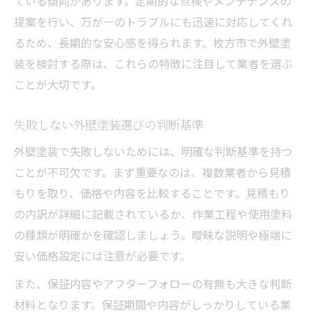
ている傾向があります。定期的な点検やメンテナンスの
提案を行い、万が一のトラブルにも迅速に対応してくれ
るため、長期的な安心感を得られます。枚方市で外壁塗
装を検討する際は、これらの特徴に注目して業者を選ぶ
ことが大切です。
失敗しない外壁塗装選びの判断基準
外壁塗装で失敗しないためには、明確な判断基準を持つ
ことが不可欠です。まず重要なのは、複数業者から見積
もりを取り、価格や内容を比較することです。見積もり
の内訳が詳細に記載されているか、作業工程や使用塗料
の種類が明確かを確認しましょう。曖昧な説明や極端に
安い価格設定には注意が必要です。
また、保証内容やアフターフォローの有無も大きな判断
材料となります。保証期間や内容がしっかりしている業