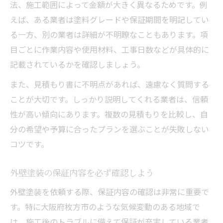
法、施工範囲によって金額が大きく異なるためです。例
えば、ある業者は塗料グレードや保証期間を明記してい
る一方、別の業者は詳細が不明瞭なこともあります。項
目ごとに作業内容や使用材料、工事日数などが具体的に
記載されているかを確認しましょう。
また、見積もり書に不明点があれば、遠慮なく質問する
ことが大切です。しっかり説明してくれる業者は、信頼
性が高い傾向にあります。複数の見積もりを比較し、自
分の希望や予算に合ったプランを選ぶことが失敗しない
コツです。
外壁塗装の保証内容を必ず確認しよう
外壁塗装を依頼する際、保証内容の確認は非常に重要で
す。特に大阪府枚方市のような気候変動のある地域で
は、施工後のトラブルに備えて保証が充実している業者