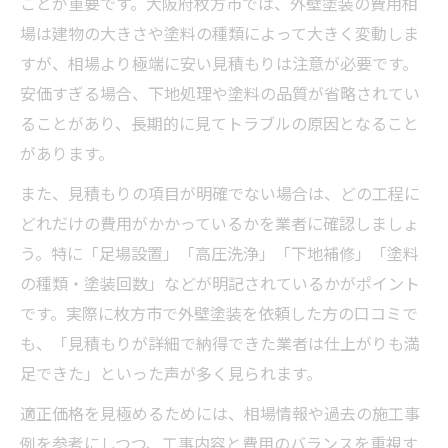
ことが重要です。大阪府枚方市では、外壁塗装の費用相
場は建物の大きさや塗料の種類によって大きく変動しま
すが、相場より極端に安い見積もりは注意が必要です。
安価すぎる場合、下地処理や塗料の品質が省略されてい
ることがあり、長期的に見てトラブルの原因となること
があります。
また、見積もりの項目が明確でない場合は、どの工程に
どれだけの費用がかかっているかを業者に確認しましょ
う。特に「足場設置」「高圧洗浄」「下地補修」「塗料
の種類・塗装回数」などが明記されているかがポイント
です。実際に枚方市で外壁塗装を依頼した方の口コミで
も、「見積もりが詳細で納得できた業者は仕上がりも満
足できた」といった声が多く見られます。
適正価格を見極めるためには、相場情報や過去の施工事
例を参考にしつつ、工事内容と費用のバランスを重視す