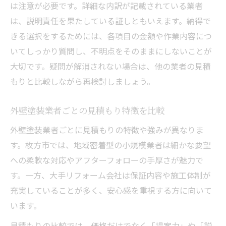
は注意が必要です。詳細な内訳が記載されている業者
は、説明責任を果たしている証しともいえます。納得で
きる選択をするためには、各項目の金額や作業内容につ
いてしっかり質問し、不明点をそのままにしないことが
大切です。疑問が解消されない場合は、他の業者の見積
もりと比較しながら再検討しましょう。
外壁塗装業者ごとの見積もり特徴を比較
外壁塗装業者ごとに見積もりの特徴や強みが異なりま
す。枚方市では、地域密着型の小規模業者は細かな要望
への柔軟な対応やアフターフォローの手厚さが魅力で
す。一方、大手リフォーム会社は保証内容や施工体制が
充実していることが多く、安心感を重視する方に向いて
います。
見積もりの比較では、価格だけでなく「提案力」や「説