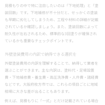
見積もりの中で特に注目したいのは「下地処理」と「塗
装回数」です。下地補修が不十分だと、せっかくの塗装
も早期に劣化してしまうため、工程や材料の詳細が記載
されているか確認しましょう。また、塗装回数によって
耐久性が左右されるため、標準的な3回塗りが確保され
ているかも重要なチェックポイントです。
外壁塗装費用の内訳で納得できる選択を
外壁塗装費用の内訳を理解することで、納得して業者を
選ぶことができます。主な内訳は、塗料代・足場設置
費・下地補修費・養生費・高圧洗浄費・人件費・諸経費
などです。大阪府枚方市では、これらの項目ごとに地域
相場に大きな差が出ることもあります。
例えば、見積もりに「一式」とだけ記載されている場合