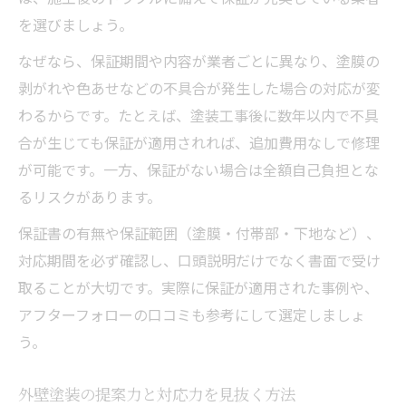
を選びましょう。
なぜなら、保証期間や内容が業者ごとに異なり、塗膜の
剥がれや色あせなどの不具合が発生した場合の対応が変
わるからです。たとえば、塗装工事後に数年以内で不具
合が生じても保証が適用されれば、追加費用なしで修理
が可能です。一方、保証がない場合は全額自己負担とな
るリスクがあります。
保証書の有無や保証範囲（塗膜・付帯部・下地など）、
対応期間を必ず確認し、口頭説明だけでなく書面で受け
取ることが大切です。実際に保証が適用された事例や、
アフターフォローの口コミも参考にして選定しましょ
う。
外壁塗装の提案力と対応力を見抜く方法