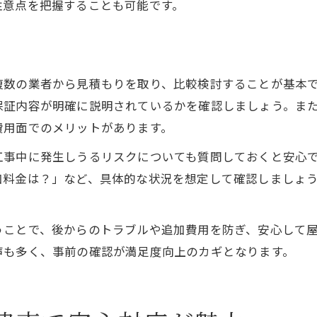
注意点を把握することも可能です。
複数の業者から見積もりを取り、比較検討することが基本
保証内容が明確に説明されているかを確認しましょう。ま
費用面でのメリットがあります。
工事中に発生しうるリスクについても質問しておくと安心
加料金は？」など、具体的な状況を想定して確認しましょ
うことで、後からのトラブルや追加費用を防ぎ、安心して
声も多く、事前の確認が満足度向上のカギとなります。