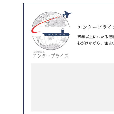
エンタープライ
35年以上にわたる
心がけながら、住ま