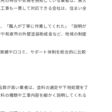
地元の特性や気候を熟知している業者は、泉大
連工事も一貫して対応できる会社は、住まい全
ば、「職人が丁寧に作業してくれた」「説明が
市や和泉市の外壁塗装助成金など、地域の制度
の実績や口コミ、サポート体制を総合的に比較
品質が高い業者は、塗料の選定や下地処理を丁
塗料の種類や工事内容を細かく説明してくれる