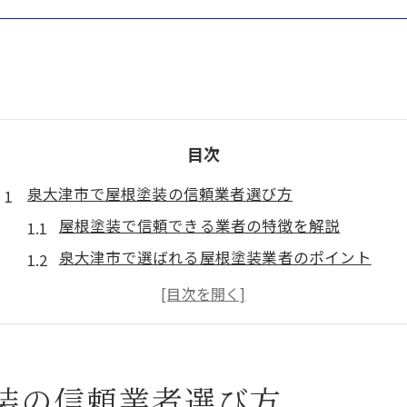
目次
泉大津市で屋根塗装の信頼業者選び方
屋根塗装で信頼できる業者の特徴を解説
泉大津市で選ばれる屋根塗装業者のポイント
屋根塗装業者選びで重視すべき基準とは
口コミ評判から見る屋根塗装業者の信頼性
屋根塗装の見積もりで失敗しないコツ
屋根塗装なら泉大津市で安心対応が魅力
装の信頼業者選び方