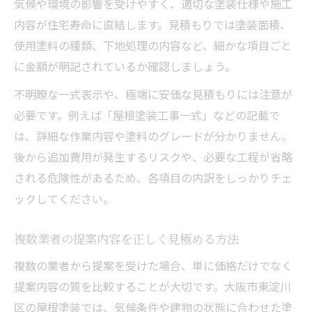
気候や環境の影響を受けやすく、適切な塗装仕様や施工
内容が住宅寿命に直結します。見積もりでは塗装面積、
使用塗料の種類、下地処理の内容など、細かな項目ごと
に金額が明記されているか確認しましょう。
不明瞭な一式表示や、極端に安価な見積もりには注意が
必要です。例えば「屋根塗装工事一式」などの記載で
は、詳細な作業内容や塗料のグレードが分かりません。
後から追加費用が発生するリスクや、必要な工程が省略
される危険性があるため、各項目の内訳をしっかりチェ
ックしてください。
複数業者の提案内容を正しく見極める方法
複数の業者から提案を受けた場合、単に価格だけでなく
提案内容の質を比較することが大切です。大阪市東淀川
区の屋根塗装では、気候条件や建物の状態に合わせた塗