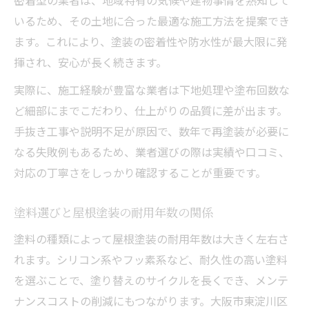
いるため、その土地に合った最適な施工方法を提案でき
ます。これにより、塗装の密着性や防水性が最大限に発
揮され、安心が長く続きます。
実際に、施工経験が豊富な業者は下地処理や塗布回数な
ど細部にまでこだわり、仕上がりの品質に差が出ます。
手抜き工事や説明不足が原因で、数年で再塗装が必要に
なる失敗例もあるため、業者選びの際は実績や口コミ、
対応の丁寧さをしっかり確認することが重要です。
塗料選びと屋根塗装の耐用年数の関係
塗料の種類によって屋根塗装の耐用年数は大きく左右さ
れます。シリコン系やフッ素系など、耐久性の高い塗料
を選ぶことで、塗り替えのサイクルを長くでき、メンテ
ナンスコストの削減にもつながります。大阪市東淀川区