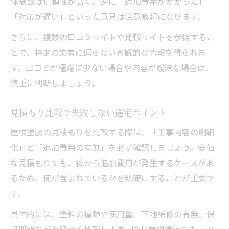
体験談は信頼性が高く、逆に「追加費用がかかった」
「対応が遅い」といった意見は注意喚起になります。
さらに、複数の口コミサイトや比較サイトを参照するこ
とで、特定の業者に偏らない客観的な情報を得られま
す。口コミが極端に少ない場合や内容が曖昧な場合は、
慎重に判断しましょう。
見積もり比較で失敗しない選定ポイント
屋根塗装の見積もりを比較する際は、「工事内容の明細
化」と「追加費用の有無」を必ず確認しましょう。安価
な見積もりでも、後から追加費用が発生するケースがあ
るため、何が含まれているかを明確にすることが重要で
す。
具体的には、塗料の種類や使用量、下地補修の有無、保
証期間などを細かく比較します。同じ屋根塗装でも、内