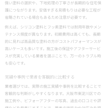
強い塗料の選択や、下地処理の丁寧さが長期的な住宅保
護につながります。安価すぎる見積もりは必要な工程が
省略されている場合もあるため注意が必要です。
例えば、シリコン塗料とフッ素塗料では耐用年数やメン
テナンス頻度が異なります。初期費用は高くても、長期
的に見れば高品質な塗料の方がコストパフォーマンスが
高いケースも多いです。施工後の保証やアフターサービ
スが充実している業者を選ぶことで、万一のトラブル時
も安心です。
実績や事例で業者を客観的に比較する
業者選びでは、実際の施工実績や事例を比較することで
客観的な判断がしやすくなります。大阪市東淀川区での
施工例や、ビフォーアフターの写真、過去の口コミや評
価などを参考にすることで、業者の技術力や対応力を把