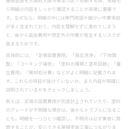
屋根塗装を大阪府大阪市東淀川区で依頼する際、見積も
り明細の内容をしっかり確認することが非常に重要で
す。なぜなら、明細の中には専門用語や細かい作業項目
が多く含まれており、内容を理解せずに進めてしまう
と、後から追加費用や想定外の作業が発生するリスクが
高まるためです。
具体的には、「足場設置費用」「高圧洗浄」「下地調
整」「コーキング補修」「塗料の種類と塗布回数」「養
生費用」「廃材処分費」などがよく明細に記載されま
す。これらの項目が抜けていないか、また内容が明確に
説明されているかをチェックしましょう。
例えば、足場の設置費用が別途計上されていたり、塗料
のグレードが不明確な場合は、後からトラブルになるこ
とも。明細を一つひとつ確認し、不明点は必ず業者に質
問することが、安心できる屋根塗装工事につながりま