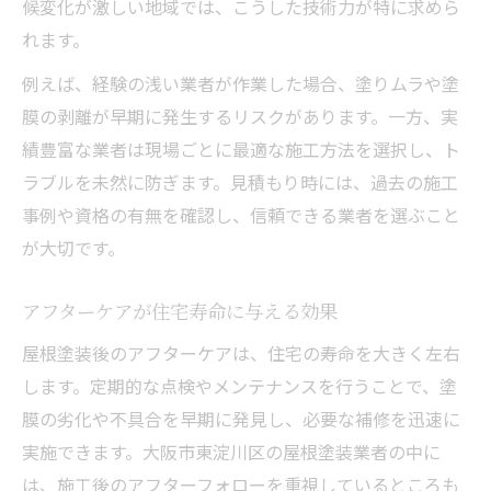
候変化が激しい地域では、こうした技術力が特に求めら
れます。
例えば、経験の浅い業者が作業した場合、塗りムラや塗
膜の剥離が早期に発生するリスクがあります。一方、実
績豊富な業者は現場ごとに最適な施工方法を選択し、ト
ラブルを未然に防ぎます。見積もり時には、過去の施工
事例や資格の有無を確認し、信頼できる業者を選ぶこと
が大切です。
アフターケアが住宅寿命に与える効果
屋根塗装後のアフターケアは、住宅の寿命を大きく左右
します。定期的な点検やメンテナンスを行うことで、塗
膜の劣化や不具合を早期に発見し、必要な補修を迅速に
実施できます。大阪市東淀川区の屋根塗装業者の中に
は、施工後のアフターフォローを重視しているところも