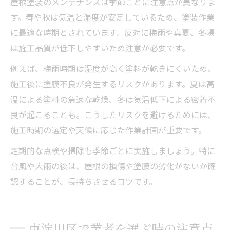
屋根塗装のメンテナンスは季節ごとに注意点が異なりま
す。春や秋は気温と湿度が安定しているため、塗装作業
に最適な時期とされています。反対に梅雨や真夏、冬場
は施工品質が低下しやすいため注意が必要です。
例えば、梅雨時期は湿度が高く塗料が乾きにくいため、
施工後に塗膜不良が発生するリスクがあります。夏は高
温による塗料の急速な乾燥、冬は気温低下による密着不
良が起こることも。こうしたリスクを避けるためには、
施工時期の選定や天候に応じた作業計画が重要です。
定期的な点検や掃除も季節ごとに実施しましょう。特に
台風や大雨の後は、屋根の損傷や塗膜の劣化がないか確
認することが、長持ちさせるコツです。
東淀川区で業者を選ぶ時の注意点