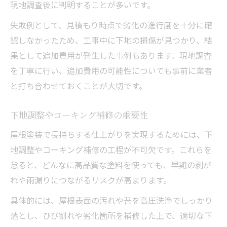
現地調査後に判明することが多いです。
失敗例として、見積もり時点で劣化の進行度を十分に確
認しなかったため、工事中に下地の損傷が見つかり、結
果として追加費用が発生した事例もあります。現地調査
を丁寧に行い、追加費用の可能性についても事前に業者
と打ち合わせておくことが大切です。
下地調整やコーキング補修の重要性
屋根塗装で長持ちする仕上がりを実現するためには、下
地調整やコーキング補修の工程が不可欠です。これらを
怠ると、どんなに高品質な塗料を使っても、早期の剥が
れや雨漏りにつながるリスクが高まります。
具体的には、屋根表面の汚れや苔を高圧洗浄でしっかり
落とし、ひび割れや劣化箇所を補修した上で、適切な下