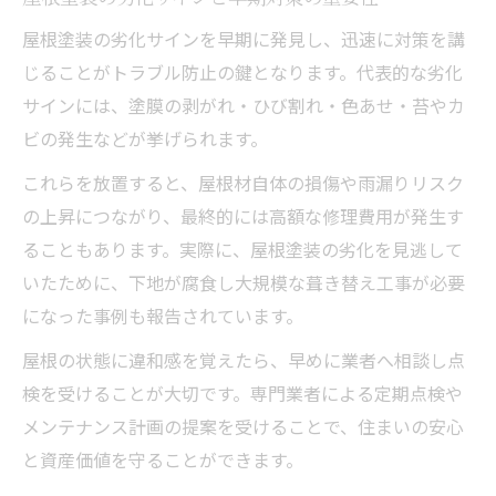
屋根塗装の劣化サインを早期に発見し、迅速に対策を講
じることがトラブル防止の鍵となります。代表的な劣化
サインには、塗膜の剥がれ・ひび割れ・色あせ・苔やカ
ビの発生などが挙げられます。
これらを放置すると、屋根材自体の損傷や雨漏りリスク
の上昇につながり、最終的には高額な修理費用が発生す
ることもあります。実際に、屋根塗装の劣化を見逃して
いたために、下地が腐食し大規模な葺き替え工事が必要
になった事例も報告されています。
屋根の状態に違和感を覚えたら、早めに業者へ相談し点
検を受けることが大切です。専門業者による定期点検や
メンテナンス計画の提案を受けることで、住まいの安心
と資産価値を守ることができます。