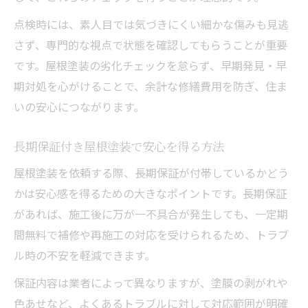
点検時には、素人目では気づきにくい細かな傷みも見逃
さず、専門的な視点で状態を確認してもらうことが重要
です。屋根塗装の劣化チェックを怠らず、早期発見・早
期対処を心がけることで、余計な修繕費用を防ぎ、住ま
いの安心につながります。
長期保証付き屋根塗装で安心を得る方法
屋根塗装を依頼する際、長期保証が付帯しているかどう
かは安心感を得るための大きなポイントです。長期保証
があれば、施工後に万が一不具合が発生しても、一定期
間無料で補修や再施工の対応を受けられるため、トラブ
ル時の不安を軽減できます。
保証内容は業者によって異なりますが、塗膜の剥がれや
色あせなど、よくあるトラブルに対して対応範囲が明確