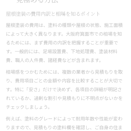
屋根塗装の費用内訳と相場を知るポイント
屋根塗装の費用は、塗料の種類や屋根の状態、施工面積
によって大きく異なります。大阪府箕面市での相場を知
るためには、まず費用の内訳を把握することが重要で
す。一般的には、足場設置費、下地処理費、塗装材料
費、職人の人件費、諸経費などが含まれます。
相場感をつかむためには、複数の業者から見積もりを取
り、費用項目ごとの金額や内容を比較することが大切で
す。特に「安さ」だけで決めず、各項目の詳細が明記さ
れているか、過剰な割引や見積もりに不明点がないかを
チェックしましょう。
例えば、塗料のグレードによって耐用年数や性能が変わ
りますので、見積もりの塗料欄を確認し、ご自身の住ま