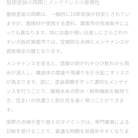
屋根塗装の周期とメンテナンスの重要性
屋根塗装の周期は、一般的に10年前後が目安とされてい
ますが、屋根材や使用する塗料、箕面市の気候条件によ
っても異なります。特に台風や強い日差しにさらされや
すい大阪府箕面市では、定期的な点検とメンテナンスが
資産保全の鍵となります。
メンテナンスを怠ると、塗膜の剥がれやひび割れから雨
水が浸入し、構造体の腐食や雨漏りを引き起こすリスク
が高まります。逆に、塗装周期を守って適切なメンテナ
ンスを行うことで、屋根本来の防水・断熱機能を維持で
き、住まいの快適さと耐久性を長く保つことができま
す。
実際の点検や塗り替えのタイミングは、専門業者による
診断を受けることで、最適な時期を見極めやすくなりま