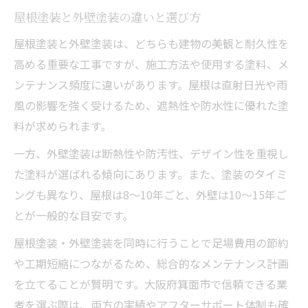
屋根塗装と外壁塗装の違いと選び方
屋根塗装と外壁塗装は、どちらも建物の美観と耐久性を
高める重要な工事ですが、施工方法や使用する塗料、メ
ンテナンス頻度に違いがあります。屋根は直射日光や雨
風の影響を強く受けるため、遮熱性や防水性に優れた塗
料が求められます。
一方、外壁塗装は断熱性や防汚性、デザイン性を重視し
た塗料が選ばれる傾向にあります。また、塗装のタイミ
ングも異なり、屋根は8～10年ごと、外壁は10～15年ご
とが一般的な目安です。
屋根塗装・外壁塗装を同時に行うことで足場費用の節約
や工期短縮につながるため、総合的なメンテナンス計画
を立てることが賢明です。大阪府箕面市で信頼できる業
者を選ぶ際は、両方の実績やアフターサポート体制も確