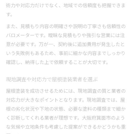
術力や対応力だけでなく、地域での信頼度も把握できま
す。
また、見積もり内容の明確さや説明の丁寧さも信頼性の
バロメーターです。曖昧な見積もりや強引な営業には注
意が必要です。万が一、契約後に追加費用が発生したと
いう失敗例もあるため、事前に細かな内容までしっかり
確認し、納得した上で依頼することが大切です。
現地調査や対応力で屋根塗装業者を選ぶ
屋根塗装を成功させるためには、現地調査の質と業者の
対応力が大きなポイントとなります。現地調査では、屋
根の劣化状況や下地の状態、必要な塗料の種類まで細か
く診断してくれる業者が理想です。大阪府箕面市のよう
な気候や立地条件も考慮した提案ができるかどうかも重