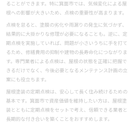
ることができます。特に箕面市では、気候変化による屋
根への影響が大きいため、点検の重要性が高まります。
点検を怠ると、塗膜の劣化や雨漏りの発生に気づかず、
結果的に大掛かりな修理が必要になることも。逆に、定
期点検を実施していれば、問題が小さいうちに手を打て
るため、修繕費用の抑制や建物の長寿命化につながりま
す。専門業者による点検は、屋根の状態を正確に把握で
きるだけでなく、今後必要となるメンテナンス計画の立
案にも役立ちます。
屋根塗装の定期点検は、安心して長く住み続けるための
基本です。箕面市で資産価値を維持したい方は、屋根塗
装とともに定期点検をセットで考え、信頼できる業者と
長期的な付き合いを築くことをおすすめします。