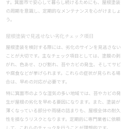
す。箕面市で安心して暮らし続けるためにも、屋根塗装
の周期を意識し、定期的なメンテナンスを心がけましょ
う。
屋根塗装で見逃せない劣化チェック項目
屋根塗装を検討する際には、劣化のサインを見逃さない
ことが大切です。主なチェック項目としては、塗膜の剥
がれ、色あせ、ひび割れ、苔やカビの発生、そしてサビ
や腐食などが挙げられます。これらの症状が見られる場
合は、早めの対応が必要です。
特に箕面市のような湿気の多い地域では、苔やカビの発
生が屋根の劣化を早める要因になります。また、塗装が
薄くなっている部分や雨樋の詰まりも、屋根全体の耐久
性を損なうリスクとなります。定期的に専門業者に依頼
して、これらのチェックを行うことが理想的です。