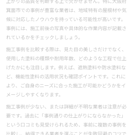
上がりの品質を判断する上で欠かせません。特に大阪府
箕面市での事例が豊富な業者は、地域特有の屋根材や気
候に対応したノウハウを持っている可能性が高いです。
事例には、施工前後の写真や具体的な作業内容が記載さ
れているかをチェックしましょう。
施工事例を比較する際は、見た目の美しさだけでなく、
使用した塗料の種類や耐用年数、どのような工程で仕上
げたかにも注目します。例えば、遮熱塗料や防水塗料な
ど、機能性塗料の活用状況も確認ポイントです。これに
より、ご自身のニーズに合った施工が可能かどうかをイ
メージしやすくなります。
施工事例が少ない、または詳細が不明な業者は注意が必
要です。過去に「事例通りの仕上がりにならなかった」
という口コミも見受けられるため、事前に複数の事例を
比較し、納得できる業者を選ぶことが失敗回避のコツで