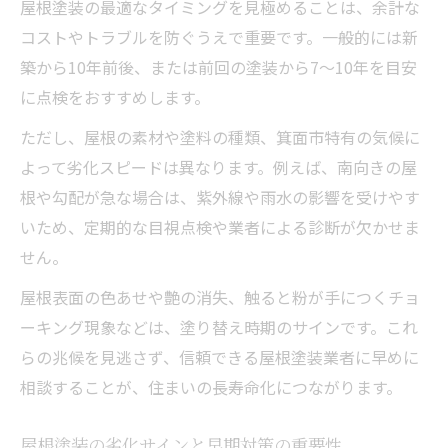
屋根塗装の最適なタイミングを見極めることは、余計な
コストやトラブルを防ぐうえで重要です。一般的には新
築から10年前後、または前回の塗装から7～10年を目安
に点検をおすすめします。
ただし、屋根の素材や塗料の種類、箕面市特有の気候に
よって劣化スピードは異なります。例えば、南向きの屋
根や勾配が急な場合は、紫外線や雨水の影響を受けやす
いため、定期的な目視点検や業者による診断が欠かせま
せん。
屋根表面の色あせや艶の消失、触ると粉が手につくチョ
ーキング現象などは、塗り替え時期のサインです。これ
らの兆候を見逃さず、信頼できる屋根塗装業者に早めに
相談することが、住まいの長寿命化につながります。
屋根塗装の劣化サインと早期対策の重要性