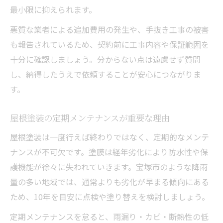
最小限に抑えられます。
悪質な業者による追加費用の発生や、手抜き工事の被害
も報告されているため、契約前に工事内容や保証範囲を
十分に確認しましょう。分からない点は遠慮せず質問
し、納得したうえで依頼することが安心につながりま
す。
屋根塗装の定期メンテナンスが重要な理由
屋根塗装は一度行えば終わりではなく、定期的なメンテ
ナンスが不可欠です。塗膜は経年劣化により防水性や保
護機能が徐々に失われていきます。宝塚市のような降雨
量の多い地域では、通常よりも劣化が早まる傾向にある
ため、10年を目安に点検や塗り替えを検討しましょう。
定期メンテナンスを怠ると、雨漏り・カビ・断熱性の低