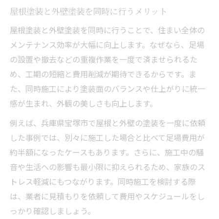
屋根塗装と外壁塗装を同時に行うメリット
屋根塗装と外壁塗装を同時に行うことで、住まい全体の
メンテナンス効率が大幅に向上します。なぜなら、足場
の設置や撤去などの重複作業を一度で済ませられるた
め、工期の短縮と費用削減が期待できるからです。ま
た、同時施工により塗装面のバランスや仕上がりに統一
感が生まれ、外観の美しさも向上します。
例えば、兵庫県宝塚市で屋根と外壁の塗装を一度に依頼
した事例では、別々に施工した場合と比べて足場費用が
約半額になったケースもあります。さらに、施工中の騒
音や生活への影響も最小限に抑えられるため、家族のス
トレス軽減にもつながります。同時施工を検討する際
は、業者に見積もりを依頼して費用やスケジュールをし
っかり確認しましょう。