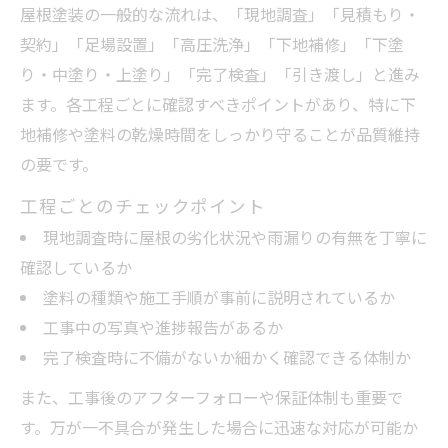
屋根塗装の一般的な流れは、「現地調査」「見積もり・
契約」「足場設置」「高圧洗浄」「下地補修」「下塗
り・中塗り・上塗り」「完了検査」「引き渡し」と進み
ます。各工程ごとに確認すべきポイントがあり、特に下
地補修や塗料の乾燥時間をしっかり守ることが品質維持
の要です。
工程ごとのチェックポイント
現地調査時に屋根の劣化状況や雨漏りの有無を丁寧に
確認しているか
塗料の種類や施工手順が事前に説明されているか
工事中の写真や進捗報告があるか
完了検査時に不備がないか細かく確認できる体制か
また、工事後のアフターフォローや保証体制も重要で
す。万が一不具合が発生した場合に迅速な対応が可能か