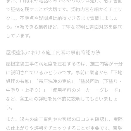
また、口約束や電話のみでのやり取りは避け、必ず書面
で証拠を残すことが大切です。契約内容を細かくチェッ
クし、不明点や疑問点は納得できるまで質問しましょ
う。信頼できる業者ほど、丁寧な説明と書面対応を徹底
しています。
屋根塗装における施工内容の事前確認方法
屋根塗装工事の満足度を左右するのは、施工内容が十分
に説明されているかどうかです。事前に業者から「下地
処理の有無」「高圧洗浄の実施」「塗装回数（下塗り・
中塗り・上塗り）」「使用塗料のメーカー・グレード」
など、各工程の詳細を具体的に説明してもらいましょ
う。
また、過去の施工事例やお客様の口コミも確認し、実際
の仕上がりや評判をチェックすることが重要です。宝塚