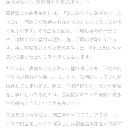
屋根塗装の失敗事例から学ぶポイント
屋根塗装の失敗事例には、「塗装後すぐに剥がれてしま
った」「雨漏りが改善されなかった」といったものが多
く見られます。その主な原因は、下地処理の不十分さ
や、適切でない塗料の選択、施工手順の省略にありま
す。特に宝塚市のような気候条件では、塗料の耐久性や
防水性能が仕上がりを大きく左右します。
たとえば、表面だけをきれいに塗り直しても、下地の劣
化やひび割れを放置したままだと、短期間でトラブルが
再発してしまいます。逆に、下地補修やシーリング処理
を丁寧に行った事例では、長期間にわたって美観と防水
性が維持できたという声も多いです。
失敗を防ぐためには、施工事例や口コミ、アフターサー
ビスの内容をしっかり確認し、実績豊富な業者に依頼す