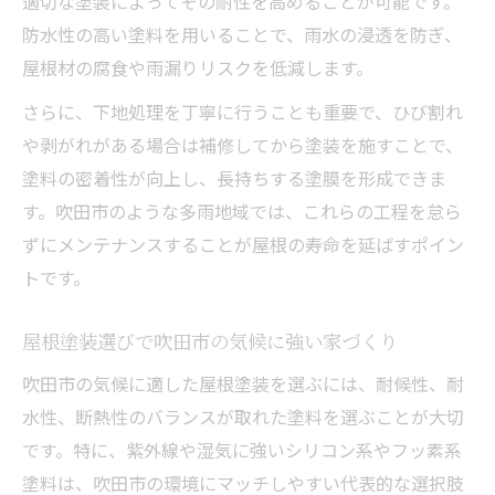
適切な塗装によってその耐性を高めることが可能です。
防水性の高い塗料を用いることで、雨水の浸透を防ぎ、
屋根材の腐食や雨漏りリスクを低減します。
さらに、下地処理を丁寧に行うことも重要で、ひび割れ
や剥がれがある場合は補修してから塗装を施すことで、
塗料の密着性が向上し、長持ちする塗膜を形成できま
す。吹田市のような多雨地域では、これらの工程を怠ら
ずにメンテナンスすることが屋根の寿命を延ばすポイン
トです。
屋根塗装選びで吹田市の気候に強い家づくり
吹田市の気候に適した屋根塗装を選ぶには、耐候性、耐
水性、断熱性のバランスが取れた塗料を選ぶことが大切
です。特に、紫外線や湿気に強いシリコン系やフッ素系
塗料は、吹田市の環境にマッチしやすい代表的な選択肢