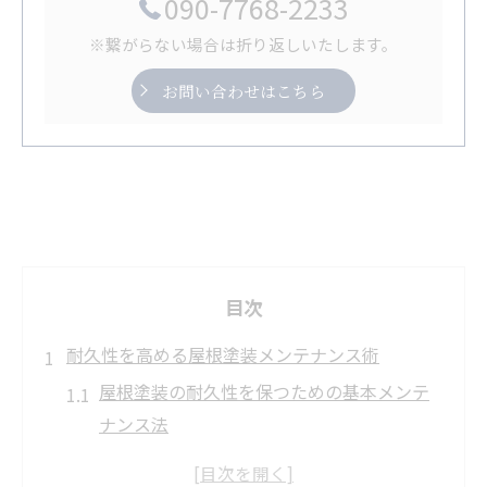
090-7768-2233
※繋がらない場合は折り返しいたします。
お問い合わせはこちら
目次
耐久性を高める屋根塗装メンテナンス術
屋根塗装の耐久性を保つための基本メンテ
ナンス法
屋根塗装後の劣化を防ぐチェックポイント