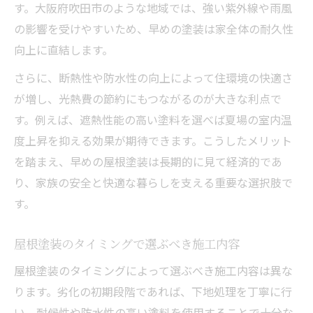
す。大阪府吹田市のような地域では、強い紫外線や雨風
の影響を受けやすいため、早めの塗装は家全体の耐久性
向上に直結します。
さらに、断熱性や防水性の向上によって住環境の快適さ
が増し、光熱費の節約にもつながるのが大きな利点で
す。例えば、遮熱性能の高い塗料を選べば夏場の室内温
度上昇を抑える効果が期待できます。こうしたメリット
を踏まえ、早めの屋根塗装は長期的に見て経済的であ
り、家族の安全と快適な暮らしを支える重要な選択肢で
す。
屋根塗装のタイミングで選ぶべき施工内容
屋根塗装のタイミングによって選ぶべき施工内容は異な
ります。劣化の初期段階であれば、下地処理を丁寧に行
い、耐候性や防水性の高い塗料を使用することで十分な