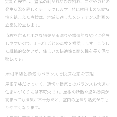
定期点検では、塗膜の剥がれやひび割れ、コケやカビの
発生状況を詳しくチェックします。特に吹田市の気候特
性を踏まえた点検は、地域に適したメンテナンス計画の
立案に役立ちます。
点検を怠ると小さな損傷が雨漏りや構造的な劣化に発展
しやすいので、1〜2年ごとの点検を推奨します。こうし
た継続的なケアが、住まいの快適性と耐久性を長く保つ
秘訣です。
屋根塗装と換気のバランスで快適な家を実現
屋根塗装だけでなく、適切な換気とのバランスも快適な
住まいづくりには不可欠です。屋根の断熱や遮熱効果が
高まっても換気が不十分だと、室内の湿気や熱気がこも
りやすくなります。