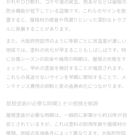
がれやひび割れ、コケや藻の発生、色あせなどは屋根の
防水機能が低下している証拠です。これらのサインを放
置すると、屋根材の腐食や雨漏りといった深刻なトラブ
ルに発展することがあります。
また、大阪府吹田市のように季節ごとに気温差が激しい
地域では、塗料の劣化が早まることもしばしばです。特
に台風シーズンの前後や梅雨の時期は、屋根の状態をチ
ェックし、早めの塗装を検討することが推奨されます。
これらの見逃せないサインを早期に察知することで、メ
ンテナンス費用の抑制と家の長寿命化につながります。
屋根塗装が必要な時期とその根拠を解説
屋根塗装が必要な時期は、一般的に新築から約10年が目
安とされていますが、これは塗料の耐用年数や屋根材の
種類、地域の気候条件によって異なります。大阪府吹田