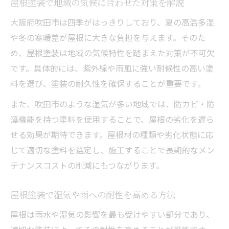
屋根塗装で地域の気候に合わせた対策を解説
大阪府吹田市は四季がはっきりしており、夏の高温多湿
や冬の寒暖差が屋根に大きな負担を与えます。そのた
め、屋根塗装は地域の気候特性を踏まえた対策が不可欠
です。具体的には、紫外線や雨風に強い耐候性の高い塗
料を選び、塗装の耐久性を確保することが重要です。
また、吹田市のような湿気が多い地域では、防カビ・防
藻機能を持つ塗料を使用することで、屋根の劣化を遅ら
せる効果が期待できます。屋根材の種類や劣化状態に応
じて適切な塗料を選定し、施工することで長期的なメン
テナンスコストの削減にもつながります。
屋根塗装で湿気や雨への耐性を高める方法
屋根は雨水や湿気の影響を最も受けやすい部分であり、