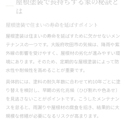
屋根塗装で長持ちする家の秘訣と
は
屋根塗装で住まいの寿命を延ばすポイント
屋根塗装は住まいの寿命を延ばすために欠かせないメン
テナンスの一つです。大阪府吹田市の気候は、降雨や紫
外線の影響を受けやすく、屋根材の劣化が進みやすい環
境にあります。そのため、定期的な屋根塗装によって防
水性や耐候性を高めることが重要です。
具体的には、塗料の耐久年数に合わせて約10年ごとに塗
り替えを検討し、早期の劣化兆候（ひび割れや色あせ）
を見逃さないことがポイントです。こうしたメンテナン
スを怠ると、雨漏りや屋根材の腐食を招き、結果的に大
規模な修繕が必要になるリスクが高まります。