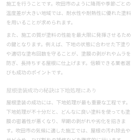
施工を行うことです。吹田市のように降雨や季節ごとの
温度差が大きい地域では、耐水性や耐熱性に優れた塗料
を用いることが求められます。
また、施工の質が塗料の性能を最大限に発揮させるため
の鍵となります。例えば、下地の状態に合わせた下塗り
や適切な塗布回数を守ることが、塗膜の剥がれやムラを
防ぎ、長持ちする屋根に仕上げます。信頼できる業者選
びも成功のポイントです。
屋根塗装成功の秘訣は下地処理にあり
屋根塗装の成功には、下地処理が最も重要な工程です。
下地処理が不十分だと、どんなに良い塗料を使っても塗
膜の密着性が悪くなり、早期の剥がれや劣化を招きま
す。吹田市の気候に適した施工では、屋根の汚れ除去や
サビ止め、ひび割れの補修などを徹底的に行います。