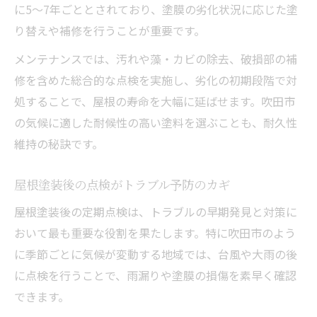
に5～7年ごととされており、塗膜の劣化状況に応じた塗
り替えや補修を行うことが重要です。
メンテナンスでは、汚れや藻・カビの除去、破損部の補
修を含めた総合的な点検を実施し、劣化の初期段階で対
処することで、屋根の寿命を大幅に延ばせます。吹田市
の気候に適した耐候性の高い塗料を選ぶことも、耐久性
維持の秘訣です。
屋根塗装後の点検がトラブル予防のカギ
屋根塗装後の定期点検は、トラブルの早期発見と対策に
おいて最も重要な役割を果たします。特に吹田市のよう
に季節ごとに気候が変動する地域では、台風や大雨の後
に点検を行うことで、雨漏りや塗膜の損傷を素早く確認
できます。