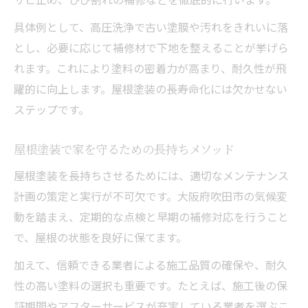
具体例として、高圧洗浄で古い塗膜や汚れをきれいに落
とし、必要に応じて補修材で下地を整えることが挙げら
れます。これにより塗料の密着力が高まり、耐久性が飛
躍的に向上します。屋根塗装の長寿命化には欠かせない
ステップです。
屋根塗装で家を守るための長持ちメソッド
屋根塗装を長持ちさせるためには、適切なメンテナンス
計画の策定と実行が不可欠です。大阪府吹田市の気候変
動を踏まえ、定期的な点検と早期の補修対応を行うこと
で、屋根の状態を良好に保てます。
加えて、信頼できる業者による施工品質の確保や、耐久
性の高い塗料の選択も重要です。たとえば、施工後の保
証期間やアフターサービスが充実している業者を選ぶこ