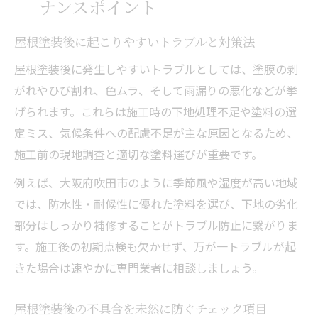
ナンスポイント
屋根塗装後に起こりやすいトラブルと対策法
屋根塗装後に発生しやすいトラブルとしては、塗膜の剥
がれやひび割れ、色ムラ、そして雨漏りの悪化などが挙
げられます。これらは施工時の下地処理不足や塗料の選
定ミス、気候条件への配慮不足が主な原因となるため、
施工前の現地調査と適切な塗料選びが重要です。
例えば、大阪府吹田市のように季節風や湿度が高い地域
では、防水性・耐候性に優れた塗料を選び、下地の劣化
部分はしっかり補修することがトラブル防止に繋がりま
す。施工後の初期点検も欠かせず、万が一トラブルが起
きた場合は速やかに専門業者に相談しましょう。
屋根塗装後の不具合を未然に防ぐチェック項目