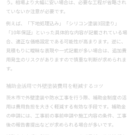
う。相場より大幅に安い場合は、必要な工程が省略され
ていないか注意が必要です。
例えば、「下地処理込み」「シリコン塗装3回塗り」
「10年保証」といった具体的な内容が記載されている場
合、適正な価格設定である可能性が高まります。逆に、
見積もりに曖昧な表現や一式記載が多い場合は、追加費
用発生のリスクがありますので慎重な判断が求められま
す。
補助金活用で外壁塗装費用を軽減するコツ
茨木市で外壁塗装や防水工事を行う際、補助金制度の活
用は費用負担を大きく軽減する有効な手段です。補助金
の申請には、工事前の事前申請や施工内容の条件、工事
後の報告書提出などが求められる場合が多いです。