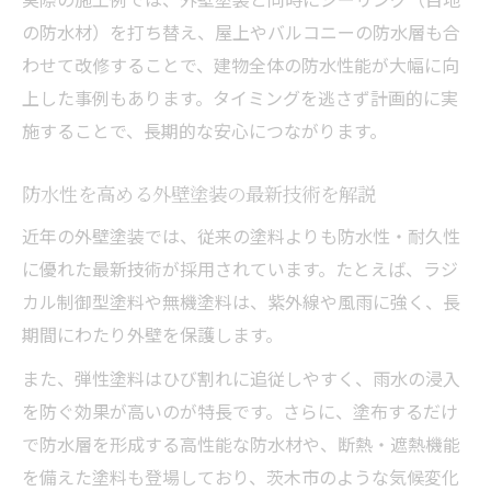
の防水材）を打ち替え、屋上やバルコニーの防水層も合
わせて改修することで、建物全体の防水性能が大幅に向
上した事例もあります。タイミングを逃さず計画的に実
施することで、長期的な安心につながります。
防水性を高める外壁塗装の最新技術を解説
近年の外壁塗装では、従来の塗料よりも防水性・耐久性
に優れた最新技術が採用されています。たとえば、ラジ
カル制御型塗料や無機塗料は、紫外線や風雨に強く、長
期間にわたり外壁を保護します。
また、弾性塗料はひび割れに追従しやすく、雨水の浸入
を防ぐ効果が高いのが特長です。さらに、塗布するだけ
で防水層を形成する高性能な防水材や、断熱・遮熱機能
を備えた塗料も登場しており、茨木市のような気候変化