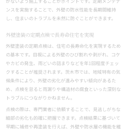
がないよう施工することがポイントです。定期メンテナ
ンスを実施することで、外壁の防水性能を長期間維持
し、住まいのトラブルを未然に防ぐことができます。
外壁塗装の定期点検で長寿命住宅を実現
外壁塗装の定期点検は、住宅の長寿命化を実現するため
の基本です。目視による外壁のひび割れや剥がれ、コケ
やカビの発生、雨どいの詰まりなどを年1回程度チェッ
クすることが推奨されます。茨木市では、地域特有の気
候条件により、外壁の劣化が進みやすい傾向があるた
め、点検を怠ると雨漏りや構造材の腐食といった深刻な
トラブルにつながりかねません。
点検の際は、専門業者に依頼することで、見逃しがちな
細部の劣化も的確に把握できます。点検結果に基づいて
早期に補修や再塗装を行えば、外壁や防水層の機能を維