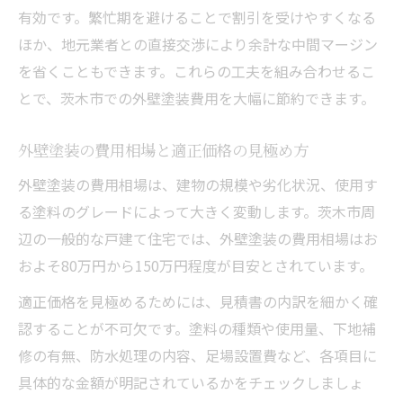
有効です。繁忙期を避けることで割引を受けやすくなる
ほか、地元業者との直接交渉により余計な中間マージン
を省くこともできます。これらの工夫を組み合わせるこ
とで、茨木市での外壁塗装費用を大幅に節約できます。
外壁塗装の費用相場と適正価格の見極め方
外壁塗装の費用相場は、建物の規模や劣化状況、使用す
る塗料のグレードによって大きく変動します。茨木市周
辺の一般的な戸建て住宅では、外壁塗装の費用相場はお
およそ80万円から150万円程度が目安とされています。
適正価格を見極めるためには、見積書の内訳を細かく確
認することが不可欠です。塗料の種類や使用量、下地補
修の有無、防水処理の内容、足場設置費など、各項目に
具体的な金額が明記されているかをチェックしましょ