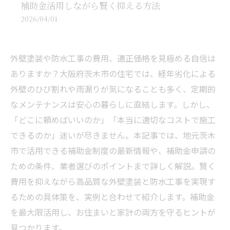
補助金活用しながら賢く抑える方法
2026/04/01
外壁塗装や防水工事の費用、適正価格を見極める自信は
ありますか？大阪府茨木市の住宅では、経年劣化による
外壁のひび割れや雨漏りが気になることも多く、定期的
なメンテナンスは安心の暮らしに直結します。しかし、
「どこに頼めばいいのか」「本当に適切なコストで施工
できるのか」迷いが尽きません。本記事では、地元茨木
市で活用できる補助金制度の最新情報や、補助金申請の
ための条件、業者選びのポイントまで詳しく解説。賢く
費用を抑えながら高品質な外壁塗装と防水工事を実現す
るための具体策を、実例と合わせて紹介します。補助金
を最大限活用し、お住まいと家計の両方を守るヒントが
見つかります。