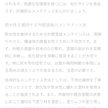
られます。快適な住環境を保つには、劣化サインを見逃
さず、計画的なメンテナンスを心がけましょう。
防水性を維持する外壁塗装のメンテナンス法
防水性を維持するための外壁塗装メンテナンスは、雨漏
りやカビ、構造体の腐食を防ぐために不可欠です。ま
ず、外壁の表面や目地のひび割れ、塗膜の剥がれを定期
的に点検し、劣化部分を早期に発見することが大切で
す。特に茨木市の住宅では、台風や梅雨時期の多雨によ
る雨水の浸入リスクが高まるため、注意が必要です。
具体的なメンテナンス方法としては、下地の補修を丁寧
に行ったうえで、耐久性や防水性に優れた塗料を使用す
ることが推奨されます。また、外壁材や既存塗膜の状態
に応じて適切な下塗り材を選定し、塗りムラや塗り残し