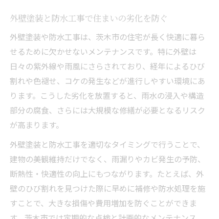
外壁塗装と防水工事で住まいの劣化を防ぐ
外壁塗装や防水工事は、茨木市の住宅が長く快適に暮ら
せるために欠かせないメンテナンスです。特に外壁は
日々の紫外線や雨風にさらされており、経年によるひび
割れや色褪せ、コケの発生などが進行しやすい環境にあ
ります。こうした劣化を放置すると、雨水の浸入や構造
部分の腐食、さらには大規模な修繕が必要となるリスク
が高まります。
外壁塗装と防水工事を適切なタイミングで行うことで、
建物の美観維持だけでなく、雨漏りやカビ発生の予防、
断熱性・快適性の向上にもつながります。たとえば、外
壁のひび割れを見つけた際に早めに補修や防水処理を施
すことで、大きな損傷や費用増加を防ぐことができま
す。茨木市では定期的な点検と計画的なメンテナンス