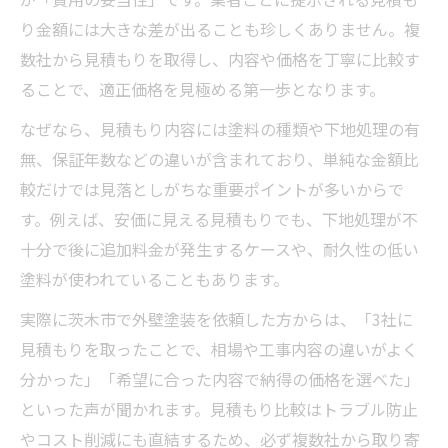
り金額には大きな差が出ることも珍しくありません。複
数社から見積もりを取得し、内容や価格を丁寧に比較す
ることで、適正価格を見極める第一歩となります。
なぜなら、見積もり内容には塗料の種類や下地処理の有
無、保証年数などの違いが含まれており、単純な金額比
較だけでは見落としがちな重要ポイントが多いからで
す。例えば、安価に見える見積もりでも、下地処理が不
十分で後に追加料金が発生するケースや、耐久性の低い
塗料が使われていることもあります。
実際に茨木市で外壁塗装を依頼した方からは、「3社に
見積もりを取ったことで、相場や工事内容の違いがよく
分かった」「希望に合った内容で納得の価格を選べた」
といった声が聞かれます。見積もり比較はトラブル防止
やコスト削減にも直結するため、必ず複数社から取り寄