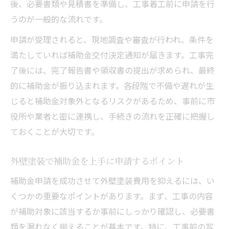
後、必要書類や見積書を準備し、工事着工前に申請を行
うのが一般的な流れです。
申請が受理されると、現地調査や審査が行われ、条件を
満たしていれば補助金交付決定通知が届きます。工事完
了後には、完了報告書や領収書の提出が求められ、最終
的に補助金が振り込まれます。各段階で不備や遅れが生
じると補助金対象外となるリスクがあるため、事前に市
役所や業者と密に連携し、手続きの流れを正確に把握し
ておくことが大切です。
外壁塗装で補助金を上手に申請するポイント
補助金申請を成功させて外壁塗装費用を抑えるには、い
くつかの重要なポイントがあります。まず、工事の内容
が補助対象に該当するか事前にしっかり確認し、必要書
類を漏れなく揃えることが基本です。特に、工事前の写