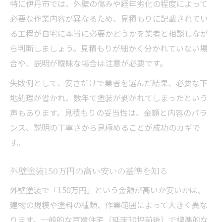
特に伊丹市では、外壁の傷みや経年劣化の程度によって
必要な作業内容が異なるため、見積もりに記載されてい
る工程が自宅に本当に必要かどうかを業者と相談しなが
ら判断しましょう。見積もりが細かく分かれていない場
合や、説明が曖昧な場合は注意が必要です。
失敗例として、安さだけで業者を選んだ結果、必要な下
地処理が省かれ、数年で塗装が剥がれてしまったという
声もあります。見積もりの妥当性は、金額と内容のバラ
ンス、説明の丁寧さから見極めることが成功のカギで
す。
外壁塗装150万円の高い安いの基準を知る
外壁塗装で「150万円」という金額が高いか安いかは、
建物の規模や塗料の種類、作業範囲によって大きく異な
ります。一般的な戸建住宅（延床30坪前後）で標準的な