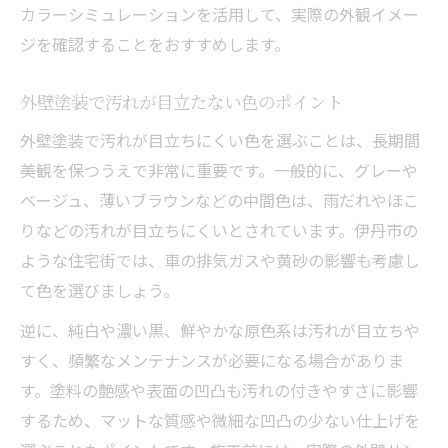
カラーシミュレーションを活用して、実際の外観イメー
ジを確認することをおすすめします。
外壁塗装で汚れが目立たない色のポイント
外壁塗装で汚れが目立ちにくい色を選ぶことは、長期間
美観を保つうえで非常に重要です。一般的に、グレーや
ベージュ、薄いブラウンなどの中間色は、雨だれやほこ
りなどの汚れが目立ちにくいとされています。伊丹市の
ような住宅街では、車の排気ガスや黄砂の影響も考慮し
て色を選びましょう。
逆に、純白や濃い黒、鮮やかな原色系は汚れが目立ちや
すく、頻繁なメンテナンスが必要になる場合がありま
す。塗料の艶感や表面の凹凸も汚れの付きやすさに影響
するため、マットな質感や微細な凹凸の少ない仕上げを