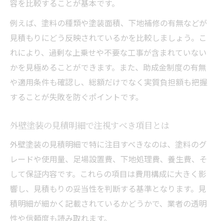
容を比較することが基本です。
例えば、塗料の種類や塗装面積、下地補修の有無などが
見積もりにどう反映されているかを比較しましょう。こ
れにより、過剰な上乗せや不要な工事が含まれていない
かを見極めることができます。また、助成金制度の有無
や適用条件も確認し、総額だけでなく実質負担額も把握
することが失敗を防ぐポイントです。
外壁塗装の見積明細で注視すべき項目とは
外壁塗装の見積明細で特に注目すべきなのは、塗料のグ
レードや使用量、足場設置費、下地処理費、養生費、そ
して保証内容です。これらの項目は費用構成に大きく影
響し、見積もりの妥当性を判断する基準となります。見
積明細が細かく記載されているかどうかで、業者の透明
性や信頼度も読み取れます。