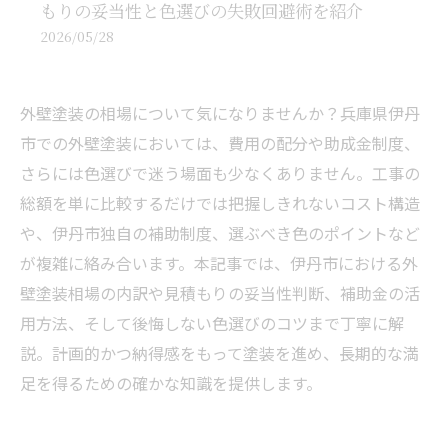
もりの妥当性と色選びの失敗回避術を紹介
2026/05/28
外壁塗装の相場について気になりませんか？兵庫県伊丹
市での外壁塗装においては、費用の配分や助成金制度、
さらには色選びで迷う場面も少なくありません。工事の
総額を単に比較するだけでは把握しきれないコスト構造
や、伊丹市独自の補助制度、選ぶべき色のポイントなど
が複雑に絡み合います。本記事では、伊丹市における外
壁塗装相場の内訳や見積もりの妥当性判断、補助金の活
用方法、そして後悔しない色選びのコツまで丁寧に解
説。計画的かつ納得感をもって塗装を進め、長期的な満
足を得るための確かな知識を提供します。