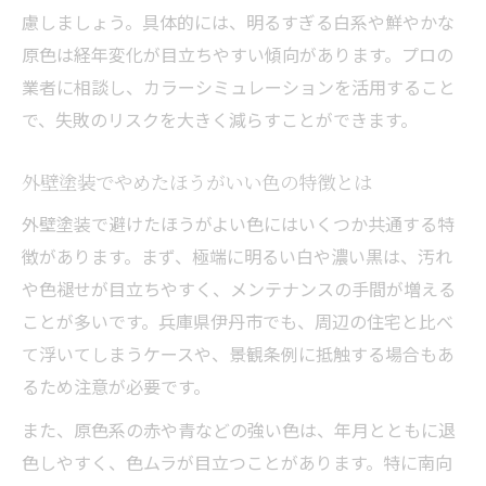
慮しましょう。具体的には、明るすぎる白系や鮮やかな
原色は経年変化が目立ちやすい傾向があります。プロの
業者に相談し、カラーシミュレーションを活用すること
で、失敗のリスクを大きく減らすことができます。
外壁塗装でやめたほうがいい色の特徴とは
外壁塗装で避けたほうがよい色にはいくつか共通する特
徴があります。まず、極端に明るい白や濃い黒は、汚れ
や色褪せが目立ちやすく、メンテナンスの手間が増える
ことが多いです。兵庫県伊丹市でも、周辺の住宅と比べ
て浮いてしまうケースや、景観条例に抵触する場合もあ
るため注意が必要です。
また、原色系の赤や青などの強い色は、年月とともに退
色しやすく、色ムラが目立つことがあります。特に南向