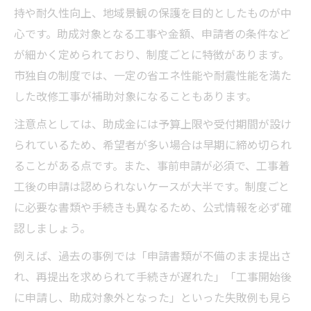
持や耐久性向上、地域景観の保護を目的としたものが中
心です。助成対象となる工事や金額、申請者の条件など
が細かく定められており、制度ごとに特徴があります。
市独自の制度では、一定の省エネ性能や耐震性能を満た
した改修工事が補助対象になることもあります。
注意点としては、助成金には予算上限や受付期間が設け
られているため、希望者が多い場合は早期に締め切られ
ることがある点です。また、事前申請が必須で、工事着
工後の申請は認められないケースが大半です。制度ごと
に必要な書類や手続きも異なるため、公式情報を必ず確
認しましょう。
例えば、過去の事例では「申請書類が不備のまま提出さ
れ、再提出を求められて手続きが遅れた」「工事開始後
に申請し、助成対象外となった」といった失敗例も見ら