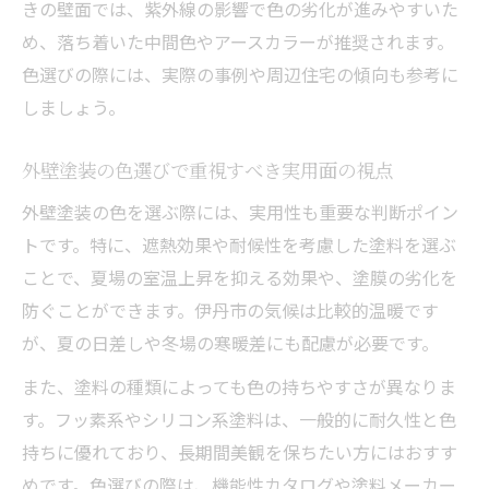
きの壁面では、紫外線の影響で色の劣化が進みやすいた
め、落ち着いた中間色やアースカラーが推奨されます。
色選びの際には、実際の事例や周辺住宅の傾向も参考に
しましょう。
外壁塗装の色選びで重視すべき実用面の視点
外壁塗装の色を選ぶ際には、実用性も重要な判断ポイン
トです。特に、遮熱効果や耐候性を考慮した塗料を選ぶ
ことで、夏場の室温上昇を抑える効果や、塗膜の劣化を
防ぐことができます。伊丹市の気候は比較的温暖です
が、夏の日差しや冬場の寒暖差にも配慮が必要です。
また、塗料の種類によっても色の持ちやすさが異なりま
す。フッ素系やシリコン系塗料は、一般的に耐久性と色
持ちに優れており、長期間美観を保ちたい方にはおすす
めです。色選びの際は、機能性カタログや塗料メーカー