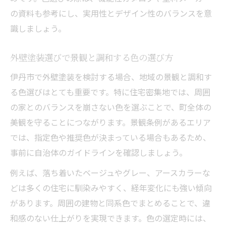
の資料も参考にし、実用性とデザイン性のバランスを意
識しましょう。
外壁塗装選びで景観と調和する色の選び方
伊丹市で外壁塗装を検討する場合、地域の景観と調和す
る色選びはとても重要です。特に住宅密集地では、周囲
の家とのバランスを崩さない色を選ぶことで、町全体の
美観を守ることにつながります。景観条例があるエリア
では、指定色や推奨色が決まっている場合もあるため、
事前に自治体のガイドラインを確認しましょう。
例えば、落ち着いたベージュやグレー、アースカラーな
どは多くの住宅に馴染みやすく、経年変化にも強い傾向
があります。周囲の建物と同系色でまとめることで、違
和感のない仕上がりを実現できます。色の選定時には、