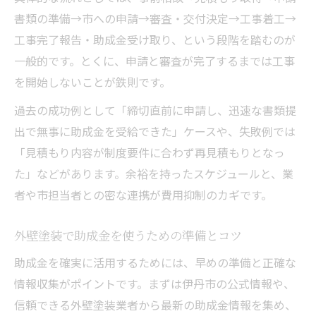
書類の準備→市への申請→審査・交付決定→工事着工→
工事完了報告・助成金受け取り、という段階を踏むのが
一般的です。とくに、申請と審査が完了するまでは工事
を開始しないことが鉄則です。
過去の成功例として「締切直前に申請し、迅速な書類提
出で無事に助成金を受給できた」ケースや、失敗例では
「見積もり内容が制度要件に合わず再見積もりとなっ
た」などがあります。余裕を持ったスケジュールと、業
者や市担当者との密な連携が費用抑制のカギです。
外壁塗装で助成金を使うための準備とコツ
助成金を確実に活用するためには、早めの準備と正確な
情報収集がポイントです。まずは伊丹市の公式情報や、
信頼できる外壁塗装業者から最新の助成金情報を集め、