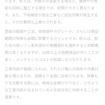
ります。例えば、外壁のみ塗装する場合と、屋根や付帯
部も同時に施工する場合では、総額が大きく異なりま
す。また、下地補修や防水工事など追加作業が発生する
と、その分費用も上乗せされます。
塗装の範囲や工法、使用塗料のグレード、さらには保証
期間の有無も金額に影響するポイントです。例えば、耐
久性の高いフッ素系塗料や無機塗料を選択すると初期費
用は高くなりますが、10年以上の長期保証が付くことが
多く、メンテナンスコストの削減にもつながります。
工事内容が複雑になれば、それだけ職人の技術や作業日
数も増えるため、見積もり金額に反映されます。見積も
りを比較する際には、単純な金額だけでなく、どのよう
な工事内容が含まれているかを総合的に判断することが
重要です。