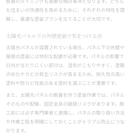
脱着のタイミングも重要な検討事項となります。どちら
も住まいの快適性を高めるために、それぞれの特性を理
解し、最適な塗装プランを立てることが大切です。
太陽光パネル下の外壁塗装で気をつける点
太陽光パネルが設置されている場合、パネル下の外壁や
屋根の塗装には特別な配慮が必要です。パネルの影響で
日光が当たりにくい部分は、湿気がこもりやすく、塗膜
の劣化やカビの発生リスクが高まるため、耐久性の高い
塗料や防カビ性能のある塗料を選ぶことが重要です。
また、太陽光パネルの脱着を伴う塗装作業では、パネル
そのものや配線、固定金具の破損リスクがあります。施
工前には必ず専門業者と連携し、パネルの取り扱い方法
や作業工程を明確にしておくことがトラブル防止につな
がります。