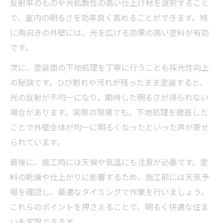
反射率のものや光拡散性の高い仕上げ材を選択すること
で、室内の明るさを効率良く高めることができます。特
に南向きの外壁には、光を広げる効果の高い塗料が有効
です。
次に、塗装面の下地処理を丁寧に行うことも採光性向上
の秘訣です。ひび割れや汚れが残ったまま塗装すると、
光の反射が不均一になり、期待した明るさが得られない
場合があります。実際の現場でも、下地処理を徹底した
ことで外壁全体が均一に明るくなったといった声が寄せ
られています。
最後に、施工時には天候や気温にも注意が必要です。塗
料の乾燥や仕上がりに影響するため、施工前には天気予
報を確認し、最適なタイミングで作業を行いましょう。
これらのポイントを押さえることで、明るく快適な住ま
いを実現できます。