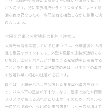
たり、時間帯や天候による見え方の違いを確認すること
が大切です。特に家族構成やライフスタイルによって最
適な色は異なるため、専門業者と相談しながら慎重に決
めましょう。
太陽光発電と外壁塗装の相性と注意点
太陽光発電を設置している住まいでは、外壁塗装との相
性も重要なポイントです。外壁や屋根の塗装が適切でな
い場合、太陽光パネルが発揮できる発電効率に影響する
ことがあります。特に屋根塗装の際は、パネル下の塗装
や脱着作業に細心の注意が必要です。
例えば、太陽光パネルを設置したまま屋根塗装を行う
と、パネル下の塗装が不十分になり、屋根の劣化や雨漏
りリスクが高まる恐れがあります。そのため、パネルの
一時的な脱着や、専用の足場設置を行うケースが増えて