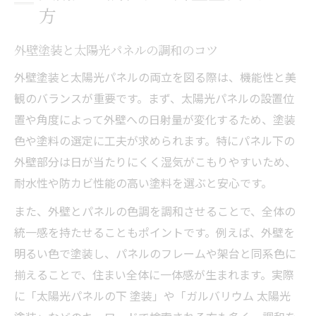
方
外壁塗装と太陽光パネルの調和のコツ
外壁塗装と太陽光パネルの両立を図る際は、機能性と美
観のバランスが重要です。まず、太陽光パネルの設置位
置や角度によって外壁への日射量が変化するため、塗装
色や塗料の選定に工夫が求められます。特にパネル下の
外壁部分は日が当たりにくく湿気がこもりやすいため、
耐水性や防カビ性能の高い塗料を選ぶと安心です。
また、外壁とパネルの色調を調和させることで、全体の
統一感を持たせることもポイントです。例えば、外壁を
明るい色で塗装し、パネルのフレームや架台と同系色に
揃えることで、住まい全体に一体感が生まれます。実際
に「太陽光パネルの下 塗装」や「ガルバリウム 太陽光