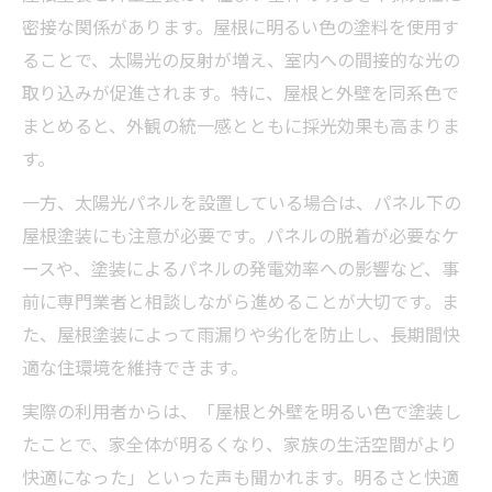
密接な関係があります。屋根に明るい色の塗料を使用す
ることで、太陽光の反射が増え、室内への間接的な光の
取り込みが促進されます。特に、屋根と外壁を同系色で
まとめると、外観の統一感とともに採光効果も高まりま
す。
一方、太陽光パネルを設置している場合は、パネル下の
屋根塗装にも注意が必要です。パネルの脱着が必要なケ
ースや、塗装によるパネルの発電効率への影響など、事
前に専門業者と相談しながら進めることが大切です。ま
た、屋根塗装によって雨漏りや劣化を防止し、長期間快
適な住環境を維持できます。
実際の利用者からは、「屋根と外壁を明るい色で塗装し
たことで、家全体が明るくなり、家族の生活空間がより
快適になった」といった声も聞かれます。明るさと快適