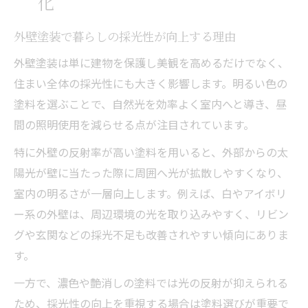
化
外壁塗装で暮らしの採光性が向上する理由
外壁塗装は単に建物を保護し美観を高めるだけでなく、
住まい全体の採光性にも大きく影響します。明るい色の
塗料を選ぶことで、自然光を効率よく室内へと導き、昼
間の照明使用を減らせる点が注目されています。
特に外壁の反射率が高い塗料を用いると、外部からの太
陽光が壁に当たった際に周囲へ光が拡散しやすくなり、
室内の明るさが一層向上します。例えば、白やアイボリ
ー系の外壁は、周辺環境の光を取り込みやすく、リビン
グや玄関などの採光不足も改善されやすい傾向にありま
す。
一方で、濃色や艶消しの塗料では光の反射が抑えられる
ため、採光性の向上を重視する場合は塗料選びが重要で