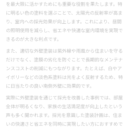
を最大限に活かすためにも重要な役割を果たします。特
に明るい色の塗料を選ぶことで、太陽光の反射率が高ま
り、室内への採光効果が向上します。これにより、昼間
の照明使用を減らし、省エネや快適な室内環境を実現で
きるのが大きな利点です。
また、適切な外壁塗装は紫外線や雨風から住まいを守る
だけでなく、塗膜の劣化を防ぐことで長期的なメンテナ
ンスコストの削減にもつながります。たとえば、白やア
イボリーなどの淡色系塗料は光をよく反射するため、特
に日当たりの良い南側外壁に効果的です。
実際に外壁塗装を通じて採光を改善した事例では、部屋
全体が明るくなり、家族の生活満足度が向上したという
声も多く聞かれます。採光を意識した塗装計画は、住ま
いの快適さと省エネを同時に実現したい方におすすめで