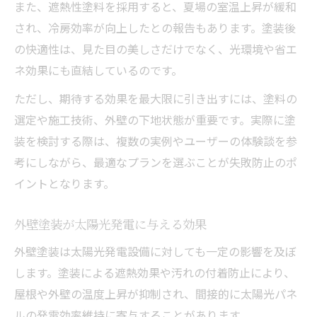
また、遮熱性塗料を採用すると、夏場の室温上昇が緩和
され、冷房効率が向上したとの報告もあります。塗装後
の快適性は、見た目の美しさだけでなく、光環境や省エ
ネ効果にも直結しているのです。
ただし、期待する効果を最大限に引き出すには、塗料の
選定や施工技術、外壁の下地状態が重要です。実際に塗
装を検討する際は、複数の実例やユーザーの体験談を参
考にしながら、最適なプランを選ぶことが失敗防止のポ
イントとなります。
外壁塗装が太陽光発電に与える効果
外壁塗装は太陽光発電設備に対しても一定の影響を及ぼ
します。塗装による遮熱効果や汚れの付着防止により、
屋根や外壁の温度上昇が抑制され、間接的に太陽光パネ
ルの発電効率維持に寄与することがあります。