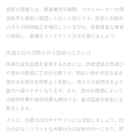
実際の現場では、脱着費用や期間、パネルメーカーの保
証条件も事前に確認しておくと安心です。塗装と太陽光
パネルの同時施工を検討している方は、経験豊富な業者
に相談し、最適なメンテナンス方法を選びましょう。
快適な採光空間を作る塗装の工夫とは
快適な採光空間を実現するためには、外壁塗装の色選び
や塗料の質感に工夫が必要です。明るい色や光沢のある
塗料は太陽光を効率よく反射し、窓からの自然光をより
室内へ届けやすくなります。また、塗料の種類によって
は断熱効果や遮熱効果も期待でき、室内温度の安定にも
寄与します。
さらに、外壁の凹凸やデザインにも注目しましょう。凹
凸の少ないフラットな外壁は光の反射が均一になり、部