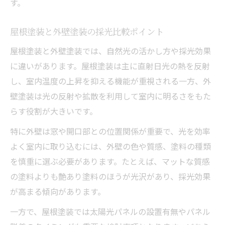
す。
屋根塗装と外壁塗装の採光比較ポイント
屋根塗装と外壁塗装では、自然光の活かし方や採光効果
に違いがあります。屋根塗装は主に直射日光の熱を反射
し、室内温度の上昇を抑える機能が重視される一方、外
壁塗装は光の反射や拡散を利用して室内に明るさをもた
らす役割が大きいです。
特に外壁は窓や開口部との位置関係が重要で、光を効率
よく室内に取り込むには、外壁の色や質感、塗料の種類
を慎重に選ぶ必要があります。たとえば、マットな質感
の塗料よりも艶あり塗料のほうが光沢があり、採光効果
が高まる傾向があります。
一方で、屋根塗装では太陽光パネルの設置有無やパネル