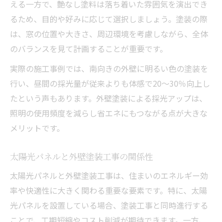
える一方で、艶なし塗料は落ち着いた雰囲気を演出でき
るため、目的や好みに応じて選択しましょう。塗装の際
は、窓の位置や大きさ、周辺環境を考慮しながら、全体
のバランスを見て計画することが重要です。
実際の施工事例では、南向きの外壁に明るい色の塗装を
行い、昼間の採光量が従来よりも体感で20～30％向上し
たという声もあります。外壁塗装による採光アップは、
照明の使用頻度を減らし省エネにもつながる点が大きな
メリットです。
太陽光パネルと外壁塗装工事の関係性
太陽光パネルと外壁塗装工事は、住まいのエネルギー効
率や快適性に大きく関わる重要な要素です。特に、太陽
光パネルを設置している場合、塗装工事と同時進行する
ことで、工期短縮やコスト削減が期待できます。一方、