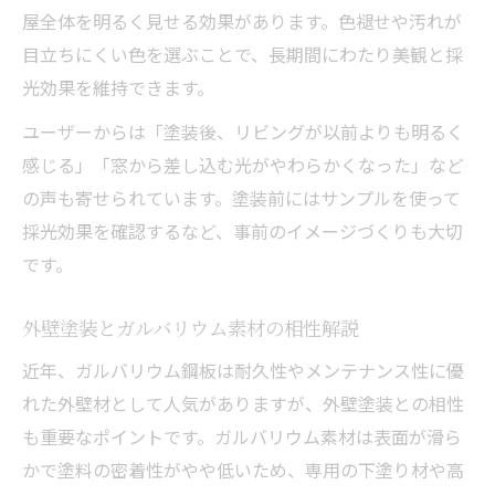
屋全体を明るく見せる効果があります。色褪せや汚れが
目立ちにくい色を選ぶことで、長期間にわたり美観と採
光効果を維持できます。
ユーザーからは「塗装後、リビングが以前よりも明るく
感じる」「窓から差し込む光がやわらかくなった」など
の声も寄せられています。塗装前にはサンプルを使って
採光効果を確認するなど、事前のイメージづくりも大切
です。
外壁塗装とガルバリウム素材の相性解説
近年、ガルバリウム鋼板は耐久性やメンテナンス性に優
れた外壁材として人気がありますが、外壁塗装との相性
も重要なポイントです。ガルバリウム素材は表面が滑ら
かで塗料の密着性がやや低いため、専用の下塗り材や高