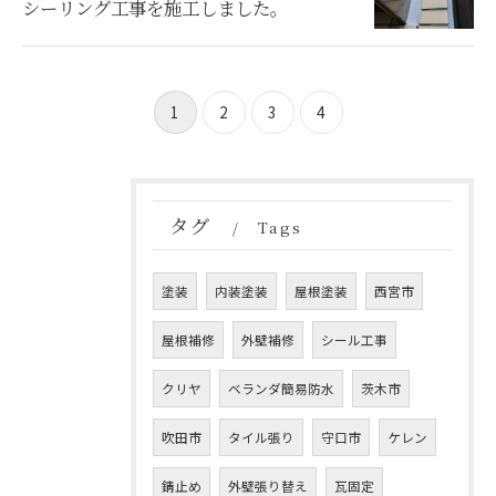
シーリング工事を施工しました。
1
2
3
4
タグ
Tags
塗装
内装塗装
屋根塗装
西宮市
屋根補修
外壁補修
シール工事
クリヤ
ベランダ簡易防水
茨木市
吹田市
タイル張り
守口市
ケレン
錆止め
外壁張り替え
瓦固定