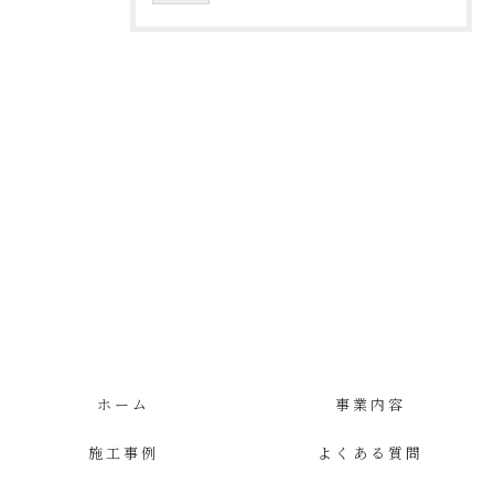
ホーム
事業内容
施工事例
よくある質問