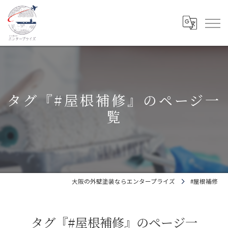
タグ『#屋根補修』のページ一
覧
大阪の外壁塗装ならエンタープライズ
#屋根補修
タグ『#屋根補修』のページ一