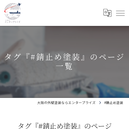
タグ『#錆止め塗装』のページ
一覧
大阪の外壁塗装ならエンタープライズ
#錆止め塗装
タグ『#錆止め塗装』のページ