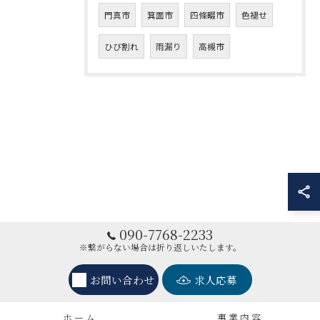
門真市
箕面市
四條畷市
色褪せ
ひび割れ
雨漏り
高槻市
090-7768-2233
※繋がらない場合は折り返しいたします。
お問い合わせ
求人応募
ホーム
事業内容