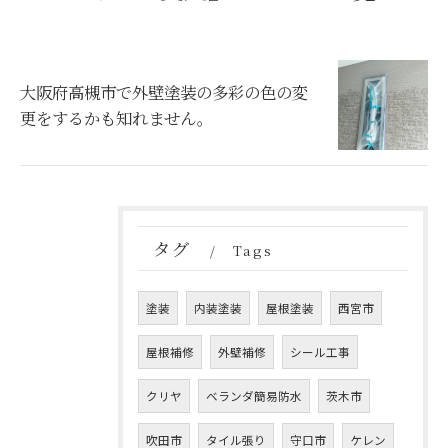
大阪府高槻市で外壁塗装の多彩の色の変
更をするかも知れません。
タグ
Tags
塗装
内装塗装
屋根塗装
西宮市
屋根補修
外壁補修
シール工事
クリヤ
ベランダ簡易防水
茨木市
吹田市
タイル張り
守口市
ケレン