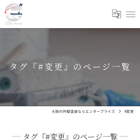
タグ『#変更』のページ一覧
大阪の外壁塗装ならエンタープライズ
#変更
タグ『#変更』のページ一覧