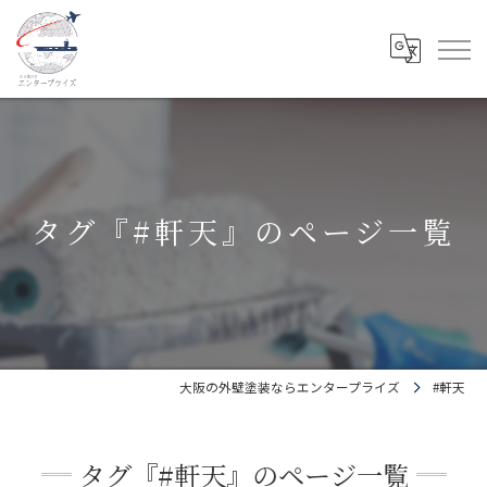
タグ『#軒天』のページ一覧
大阪の外壁塗装ならエンタープライズ
#軒天
タグ『#軒天』のページ一覧