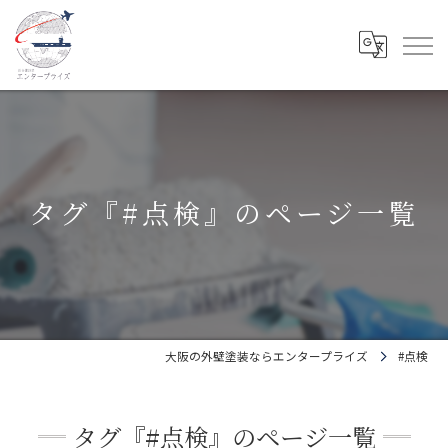
タグ『#点検』のページ一覧
大阪の外壁塗装ならエンタープライズ
#点検
タグ『#点検』のページ一覧