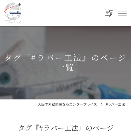
タグ『#ラバー工法』のページ
一覧
大阪の外壁塗装ならエンタープライズ
#ラバー工法
タグ『#ラバー工法』のページ