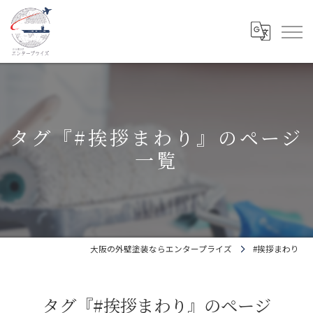
タグ『#挨拶まわり』のページ
一覧
大阪の外壁塗装ならエンタープライズ
#挨拶まわり
タグ『#挨拶まわり』のページ