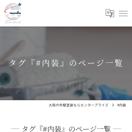
タグ『#内装』のページ一覧
大阪の外壁塗装ならエンタープライズ
#内装
タグ『#内装』のページ一覧