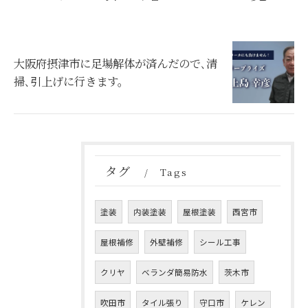
大阪府摂津市に足場解体が済んだので､清
掃､引上げに行きます。
タグ
Tags
塗装
内装塗装
屋根塗装
西宮市
屋根補修
外壁補修
シール工事
クリヤ
ベランダ簡易防水
茨木市
吹田市
タイル張り
守口市
ケレン