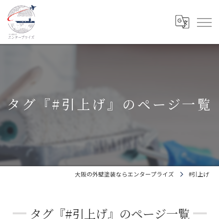
タグ『#引上げ』のページ一覧
大阪の外壁塗装ならエンタープライズ
#引上げ
タグ『#引上げ』のページ一覧