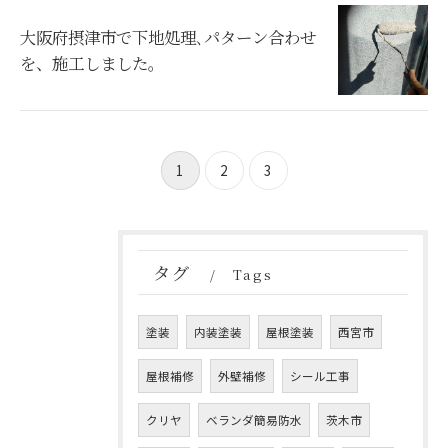
大阪府摂津市で下地処理､パターン合わせ
を、施工しました。
1
2
3
タグ
Tags
塗装
内装塗装
屋根塗装
西宮市
屋根補修
外壁補修
シール工事
クリヤ
ベランダ簡易防水
茨木市