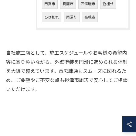
門真市
箕面市
四條畷市
色褪せ
ひび割れ
雨漏り
高槻市
自社施工店として、施工スケジュールやお客様の希望内
容に寄り添いながら、外壁塗装を円滑に進められる体制
を大阪で整えています。意思疎通もスムーズに図れるた
め、ご要望やご不安な点も摂津市周辺で安心してご相談
いただけます。