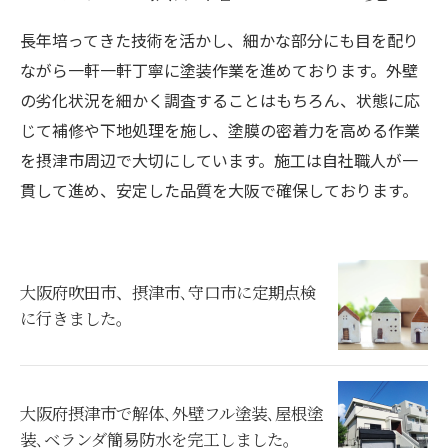
長年培ってきた技術を活かし、細かな部分にも目を配り
ながら一軒一軒丁寧に塗装作業を進めております。外壁
の劣化状況を細かく調査することはもちろん、状態に応
じて補修や下地処理を施し、塗膜の密着力を高める作業
を摂津市周辺で大切にしています。施工は自社職人が一
貫して進め、安定した品質を大阪で確保しております。
大阪府吹田市、摂津市､守口市に定期点検
に行きました。
大阪府摂津市で解体､外壁フル塗装､屋根塗
装､ベランダ簡易防水を完工しました。