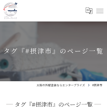
タグ『#摂津市』のページ一覧
大阪の外壁塗装ならエンタープライズ
#摂津市
タグ『#摂津市』のページ一覧