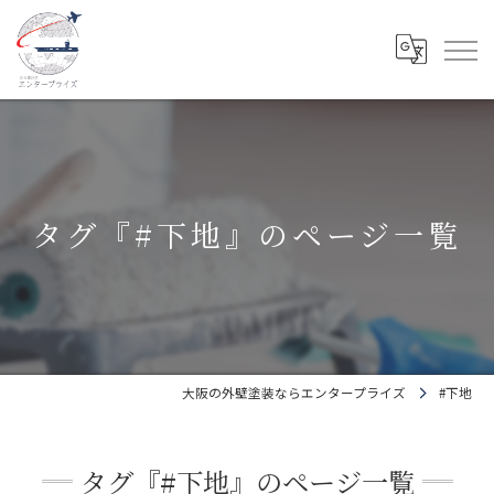
タグ『#下地』のページ一覧
大阪の外壁塗装ならエンタープライズ
#下地
タグ『#下地』のページ一覧