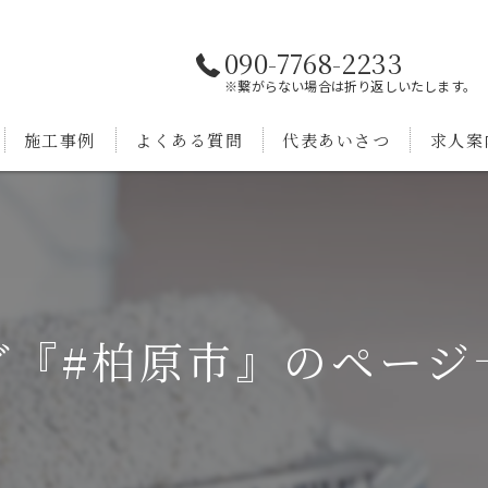
090-7768-2233
※繋がらない場合は折り返しいたします。
施工事例
よくある質問
代表あいさつ
求人案
グ『#柏原市』のページ