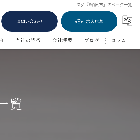
タグ『#柏原市』のページ一覧
お問い合わせ
求人応募
内
当社の特徴
会社概要
ブログ
コラム
屋根塗装
防水工事
茨木市の外壁塗装
一覧
豊中市の外壁塗装
吹田市の外壁塗装