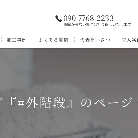
090-7768-2233
※繋がらない場合は折り返しいたします。
施工事例
よくある質問
代表あいさつ
求人案
グ『#外階段』のページ