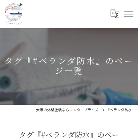
タグ『#ベランダ防水』のペー
ジ一覧
大阪の外壁塗装ならエンタープライズ
#ベランダ防水
タグ『#ベランダ防水』のペー