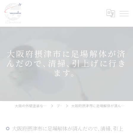
大阪府摂津市に足場解体が済
んだので､清掃､引上げに行き
ます。
大阪の外壁塗装ならエンタープライズ
ブログ
大阪府摂津市に足場解体が済んだので､清掃､引上げに行きます。
大阪府摂津市に足場解体が済んだので､清掃､引上