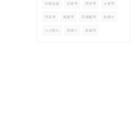
外壁塗装
尼崎市
摂津市
大東市
門真市
箕面市
四條畷市
色褪せ
ひび割れ
雨漏り
高槻市