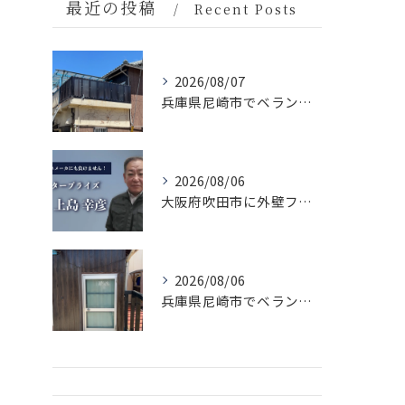
最近の投稿
Recent Posts
2026/08/07
兵庫県尼崎市でベランダリフォームを完工しました。
2026/08/06
大阪府吹田市に外壁フル塗装､シーリング工事､ベランダ簡易防水工事､エアコン脱却の現地調査に行きました。
2026/08/06
兵庫県尼崎市でベランダリフォームを施工してます。