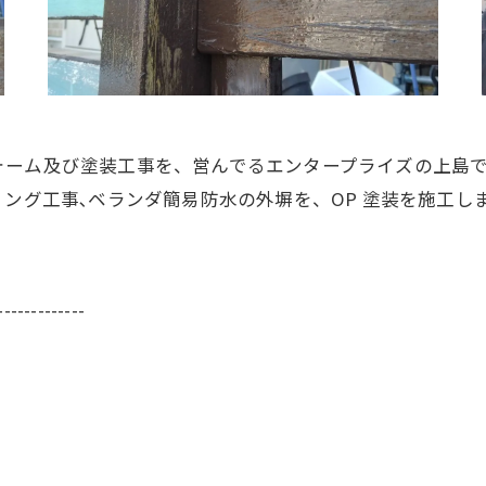
ォーム及び塗装工事を、営んでるエンタープライズの上島
リング工事､ベランダ簡易防水の外塀を、OP 塗装を施工し
-------------