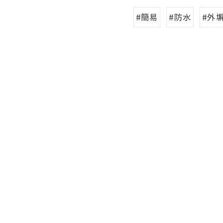
#簡易
#防水
#外