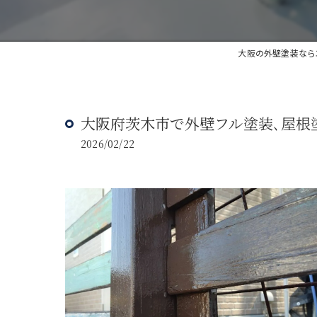
大阪の外壁塗装なら
大阪府茨木市で外壁フル塗装､屋根
2026/02/22