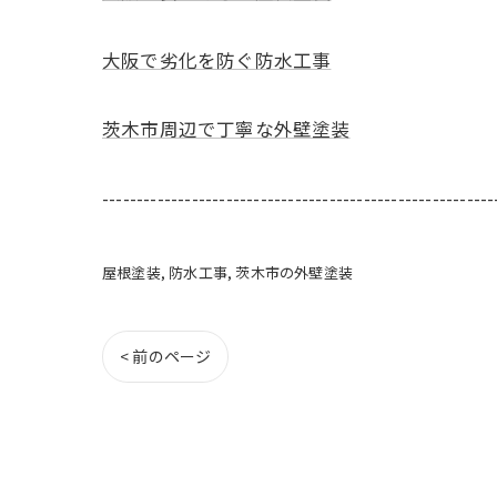
大阪で劣化を防ぐ防水工事
茨木市周辺で丁寧な外壁塗装
---------------------------------------------------------
屋根塗装
防水工事
茨木市の外壁塗装
< 前のページ