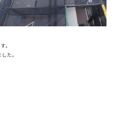
です。
ました。