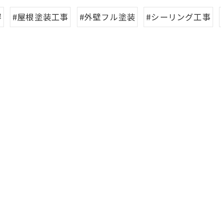
塀
#屋根塗装工事
#外壁フル塗装
#シーリング工事