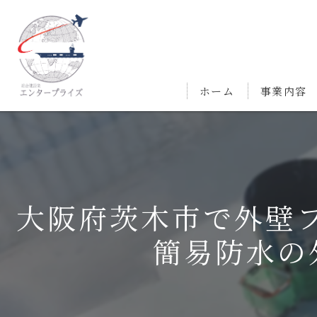
ホーム
事業内容
大阪府茨木市で外壁フ
簡易防水の