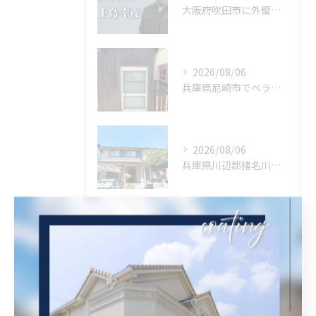
大阪府吹田市に外壁フル塗装､シーリング工事､ベランダ簡易防水工事､エアコン脱却の現地調査に行きました。
2026/08/06
兵庫県尼崎市でベランダリフォームを施工してます。
2026/08/06
兵庫県川辺郡猪名川町に外壁フル塗装､シーリング工事､ベランダ簡易防水工事の現地調査に行きました。
タグ
Tags
塗装
内装塗装
屋根塗装
西宮市