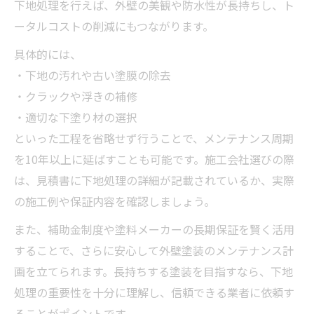
下地処理を行えば、外壁の美観や防水性が長持ちし、ト
ータルコストの削減にもつながります。
具体的には、
・下地の汚れや古い塗膜の除去
・クラックや浮きの補修
・適切な下塗り材の選択
といった工程を省略せず行うことで、メンテナンス周期
を10年以上に延ばすことも可能です。施工会社選びの際
は、見積書に下地処理の詳細が記載されているか、実際
の施工例や保証内容を確認しましょう。
また、補助金制度や塗料メーカーの長期保証を賢く活用
することで、さらに安心して外壁塗装のメンテナンス計
画を立てられます。長持ちする塗装を目指すなら、下地
処理の重要性を十分に理解し、信頼できる業者に依頼す
ることがポイントです。