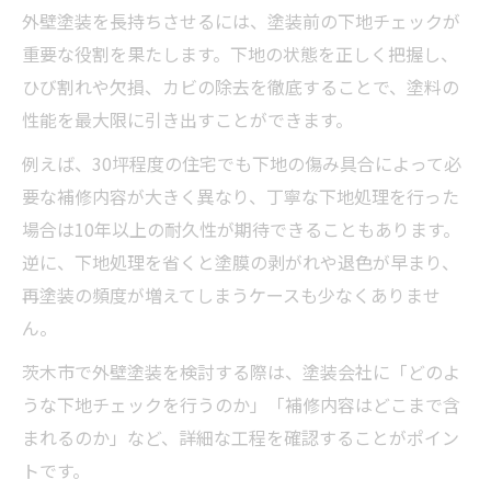
外壁塗装を長持ちさせるには、塗装前の下地チェックが
重要な役割を果たします。下地の状態を正しく把握し、
ひび割れや欠損、カビの除去を徹底することで、塗料の
性能を最大限に引き出すことができます。
例えば、30坪程度の住宅でも下地の傷み具合によって必
要な補修内容が大きく異なり、丁寧な下地処理を行った
場合は10年以上の耐久性が期待できることもあります。
逆に、下地処理を省くと塗膜の剥がれや退色が早まり、
再塗装の頻度が増えてしまうケースも少なくありませ
ん。
茨木市で外壁塗装を検討する際は、塗装会社に「どのよ
うな下地チェックを行うのか」「補修内容はどこまで含
まれるのか」など、詳細な工程を確認することがポイン
トです。