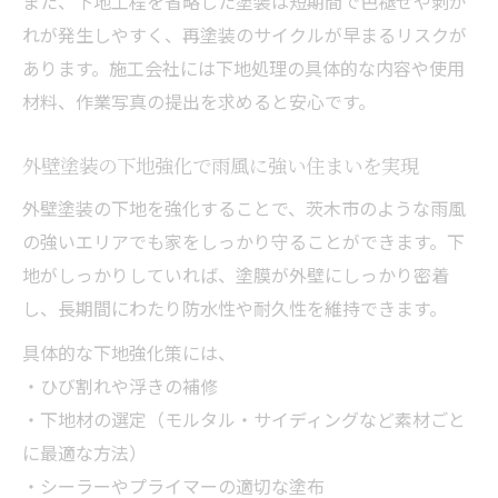
また、下地工程を省略した塗装は短期間で色褪せや剥が
れが発生しやすく、再塗装のサイクルが早まるリスクが
あります。施工会社には下地処理の具体的な内容や使用
材料、作業写真の提出を求めると安心です。
外壁塗装の下地強化で雨風に強い住まいを実現
外壁塗装の下地を強化することで、茨木市のような雨風
の強いエリアでも家をしっかり守ることができます。下
地がしっかりしていれば、塗膜が外壁にしっかり密着
し、長期間にわたり防水性や耐久性を維持できます。
具体的な下地強化策には、
・ひび割れや浮きの補修
・下地材の選定（モルタル・サイディングなど素材ごと
に最適な方法）
・シーラーやプライマーの適切な塗布