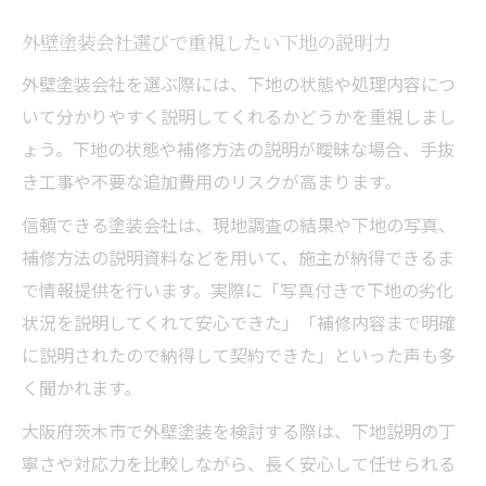
外壁塗装会社選びで重視したい下地の説明力
外壁塗装会社を選ぶ際には、下地の状態や処理内容につ
いて分かりやすく説明してくれるかどうかを重視しまし
ょう。下地の状態や補修方法の説明が曖昧な場合、手抜
き工事や不要な追加費用のリスクが高まります。
信頼できる塗装会社は、現地調査の結果や下地の写真、
補修方法の説明資料などを用いて、施主が納得できるま
で情報提供を行います。実際に「写真付きで下地の劣化
状況を説明してくれて安心できた」「補修内容まで明確
に説明されたので納得して契約できた」といった声も多
く聞かれます。
大阪府茨木市で外壁塗装を検討する際は、下地説明の丁
寧さや対応力を比較しながら、長く安心して任せられる