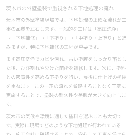
茨木市の外壁塗装で重視される下地処理の流れ
茨木市の外壁塗装現場では、下地処理の正確な流れが工
事の品質を左右します。一般的な工程は「高圧洗浄」
→「下地補修」→「下塗り」→「中塗り・上塗り」と進
みますが、特に下地補修の工程が重要です。
まず高圧洗浄でカビや汚れ、古い塗膜をしっかり落とし
た後、ひび割れや欠けた箇所を補修します。次に、塗料
との密着性を高める下塗りを行い、最後に仕上げの塗装
を重ねます。この一連の流れを省略することなく丁寧に
実施することで、塗装の耐久性や美観が大きく向上しま
す。
茨木市の気候や環境に適した塗料を選ぶことも大切で
す。実際に現場でどのような下地処理が行われている
か、施工会社に確認することで、安心して工事を任せら