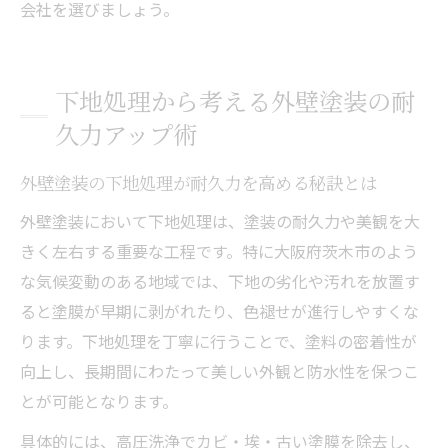
会社を選びましょう。
下地処理から考える外壁塗装の耐
久力アップ術
外壁塗装の下地処理が耐久力を高める秘訣とは
外壁塗装において下地処理は、塗装の耐久力や美観を大
きく左右する重要な工程です。特に大阪府茨木市のよう
な気候変動のある地域では、下地の劣化や汚れを放置す
ると塗膜が早期に剥がれたり、色褪せが進行しやすくな
ります。下地処理を丁寧に行うことで、塗料の密着性が
向上し、長期間にわたって美しい外観と防水性を保つこ
とが可能となります。
具体的には、高圧洗浄でカビ・埃・古い塗膜を除去し、