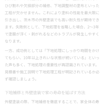
ひび割れや欠損部分の補修、下地調整材の塗布といった
工程が欠かせません。これにより塗料の性能を最大限に
引き出し、茨木市の外壁塗装でも高い耐久性が期待でき
ます。失敗例として、下地処理を省略した場合、2～3年
で塗膜が浮く・剥がれるなどのトラブルが発生しやすく
なります。
一方、成功例としては「下地処理にしっかり時間をかけ
てもらい、10年以上きれいな状態が続いている」といっ
た声も多く、下地処理の重要性が再認識されています。
見積書や施工説明で下地処理工程が明記されているか必
ず確認しましょう。
下地補修と外壁塗装で家の寿命を延ばす方法
外壁塗装の際、下地補修を徹底することで、家全体の寿