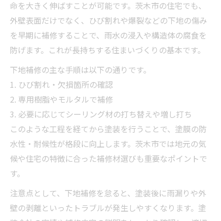
命を大きく伸ばすことが可能です。茨木市の住宅でも、
外壁表面だけでなく、ひび割れや爆裂などの下地の傷み
を早期に補修することで、雨水の浸入や構造体の腐食を
防げます。これが長持ちする住まいづくりの基本です。
下地補修の主な手順は以下の通りです。
1. ひび割れ・欠損箇所の確認
2. 専用樹脂やモルタルで補修
3. 必要に応じてシーリング材の打ち替えや増し打ち
このような工程を経てから塗装を行うことで、塗膜の防
水性・耐候性が格段に向上します。茨木市では地元の気
候や住宅の特徴に合った補修材選びも重要なポイントで
す。
注意点として、下地補修を怠ると、塗装後に雨漏りや外
壁の剥離といったトラブルが発生しやすくなります。塗