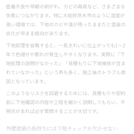
密着不良や早期の剥がれ、カビの再発など、さまざまな
失敗につながります。特に大阪府茨木市のように湿度が
高い環境では、下地のカビや藻が残ったままだと塗装の
劣化が早まる傾向があります。
下地処理を省略すると、一見きれいに仕上がっても1～2
年で色褪せや膨れが発生しやすくなります。実際に「下
地処理の説明がなかった」「見積もりに下地補修が含ま
れていなかった」という声も多く、施工後のトラブル原
因となっています。
このようなリスクを回避するためには、見積もりや契約
前に下地確認の内容や工程を細かく説明してもらい、不
明点があれば必ず質問することが大切です。
外壁塗装の長持ちには下地チェックが欠かせない