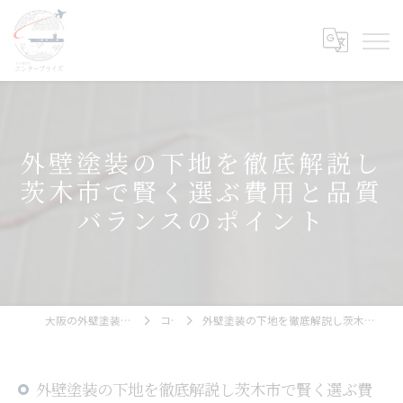
外壁塗装の下地を徹底解説し
茨木市で賢く選ぶ費用と品質
バランスのポイント
大阪の外壁塗装ならエンタープライズ
コラム
外壁塗装の下地を徹底解説し茨木市で賢く選ぶ費用と品質バランスのポイント
外壁塗装の下地を徹底解説し茨木市で賢く選ぶ費