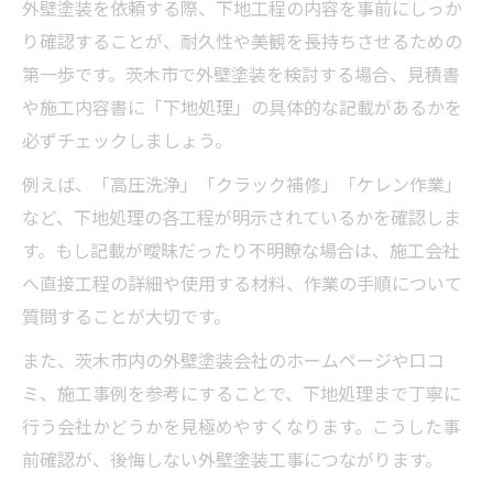
外壁塗装を依頼する際、下地工程の内容を事前にしっか
り確認することが、耐久性や美観を長持ちさせるための
第一歩です。茨木市で外壁塗装を検討する場合、見積書
や施工内容書に「下地処理」の具体的な記載があるかを
必ずチェックしましょう。
例えば、「高圧洗浄」「クラック補修」「ケレン作業」
など、下地処理の各工程が明示されているかを確認しま
す。もし記載が曖昧だったり不明瞭な場合は、施工会社
へ直接工程の詳細や使用する材料、作業の手順について
質問することが大切です。
また、茨木市内の外壁塗装会社のホームページや口コ
ミ、施工事例を参考にすることで、下地処理まで丁寧に
行う会社かどうかを見極めやすくなります。こうした事
前確認が、後悔しない外壁塗装工事につながります。