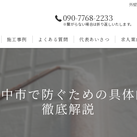
外
090-7768-2233
※繋がらない場合は折り返しいたします。
施工事例
よくある質問
代表あいさつ
求人案
豊中市で防ぐための具体
徹底解説