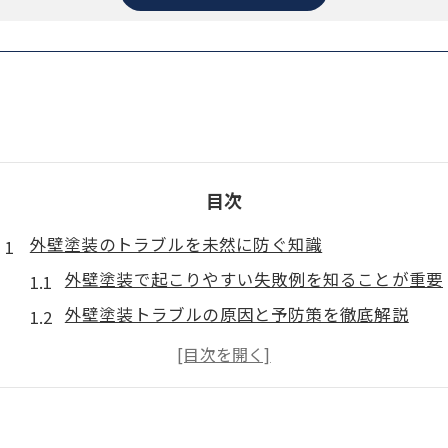
目次
外壁塗装のトラブルを未然に防ぐ知識
外壁塗装で起こりやすい失敗例を知ることが重要
外壁塗装トラブルの原因と予防策を徹底解説
信頼できる外壁塗装業者の見極め方のポイント
外壁塗装の契約前に確認すべき注意点とは
外壁塗装トラブル相談先の選び方と活用法