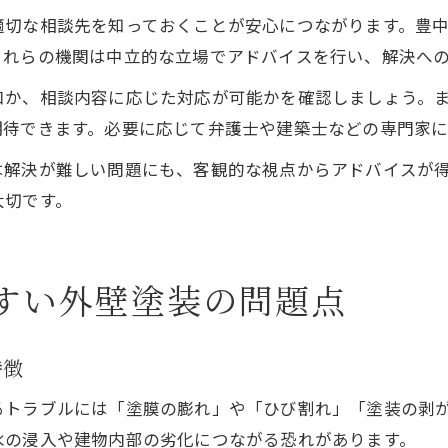
適切な相談先を知っておくことが安心につながります。豊
これらの機関は中立的な立場でアドバイスを行い、解決へ
口か、相談内容に応じた対応が可能かを確認しましょう。
期待できます。必要に応じて弁護士や建築士などの専門家に
は解決が難しい問題にも、客観的な視点からアドバイスが
大切です。
すい外壁塗装の問題点
特徴
るトラブルには「塗膜の膨れ」や「ひび割れ」「塗装の剥
水の浸入や建物内部の劣化につながる恐れがあります。