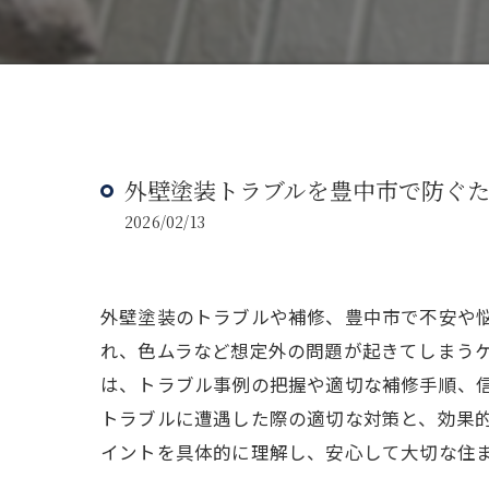
外壁塗装トラブルを豊中市で防ぐ
2026/02/13
外壁塗装のトラブルや補修、豊中市で不安や
れ、色ムラなど想定外の問題が起きてしまう
は、トラブル事例の把握や適切な補修手順、
トラブルに遭遇した際の適切な対策と、効果
イントを具体的に理解し、安心して大切な住