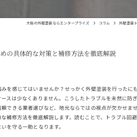
大阪の外壁塗装ならエンタープライズ
コラム
外壁塗装
ための具体的な対策と補修方法を徹底解説
悩みを感じてはいませんか？せっかく外壁塗装を行ったに
ケースは少なくありません。こうしたトラブルを未然に防
信頼できる業者選びなど、地元ならではの視点が欠かせま
的な補修方法を徹底解説します。読むことで、トラブル回
まいを守る一助となります。