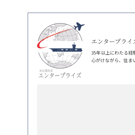
エンタープライ
35年以上にわたる
心がけながら、住ま