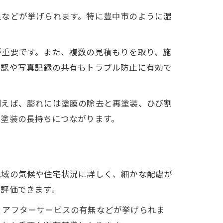
足などが挙げられます。特に豊中市のように湿
が重要です。また、複数の見積もりを取り、施
確認や写真記録の共有もトラブル防止に有効で
例えば、膨れには塗膜の除去と再塗装、ひび割
壁塗装の長持ちにつながります。
地域の気候や住宅状況に詳しく、細かな配慮が
に評価できます。
、アフターサービスの有無などが挙げられま