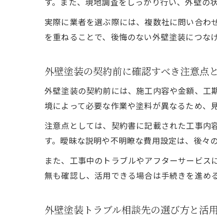
す。また、現地調査をしっかり行い、外壁の
実際に業者を選ぶ際には、複数社に問い合わ
を重ねることで、後悔のない外壁塗装につな
外壁塗装の契約前に確認すべき注意点
外壁塗装の契約前には、施工内容や金額、工
境によって必要な作業や塗料が異なるため、
注意点としては、契約書に記載された工事内
す。曖昧な説明や不明瞭な費用設定は、後々
また、工事中のトラブルやアフターサービス
無も確認し、活用できる場合は手続きを進め
外壁塗装トラブル相談先の選び方と活