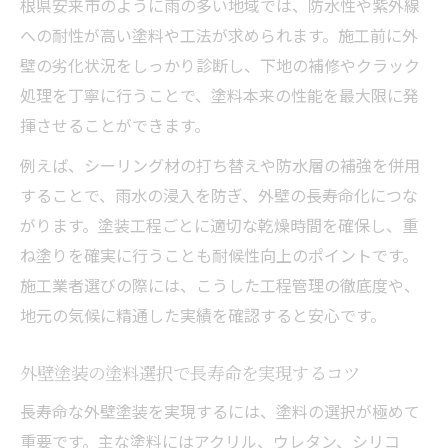
根県安来市のように雨の多い地域では、防水性や紫外線
への耐性が高い塗料や工法が求められます。施工前に外
壁の劣化状況をしっかり診断し、下地の補修やクラック
処理を丁寧に行うことで、塗料本来の性能を最大限に発
揮させることができます。
例えば、シーリング材の打ち替えや防水層の補強を併用
することで、雨水の浸入を防ぎ、外壁の長寿命化につな
がります。塗装工程ごとに適切な乾燥時間を確保し、重
ね塗りを確実に行うことも耐候性向上のポイントです。
施工業者選びの際には、こうした工程管理の徹底度や、
地元の気候に精通した実績を確認すると安心です。
外壁塗装の塗料選択で長寿命を実現するコツ
長寿命な外壁塗装を実現するには、塗料の選択が極めて
重要です。主な塗料にはアクリル、ウレタン、シリコ