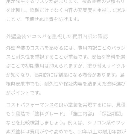
用が発生するリスクが高まります。複数業者の見積もり
を比較し、総額だけでなく内容の充実度も重視して選ぶ
ことで、予期せぬ出費を防げます。
外壁塗装でコスパを重視した費用内訳の確認
外壁塗装のコスパを高めるには、費用内訳ごとのバラン
スと耐久性を重視することが重要です。安価な塗料を選
ぶことで初期費用は抑えられますが、塗り替えサイクル
が短くなり、長期的には割高になる場合があります。島
根県安来市でも、耐久性や保証内容を踏まえた塗料選び
がポイントです。
コストパフォーマンスの良い塗装を実現するには、見積
もり段階で「塗料グレード」「施工内容」「保証期間」
などを比較検討しましょう。例えば、シリコン系やフッ
素系塗料は費用がやや高めでも、10年以上の耐用年数が