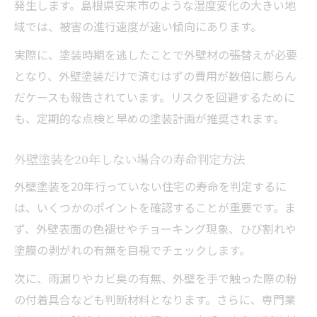
発生します。島根県安来市のような湿度変化の大きい地
域では、被害の進行速度が速い傾向にあります。
実際に、塗装時期を逃したことで外壁材の張替えが必要
となり、外壁塗装だけで済むはずの費用が数倍に膨らん
だケースも報告されています。リスクを回避するために
も、定期的な点検と早めの塗装計画が推奨されます。
外壁塗装を20年しない場合の寿命判定方法
外壁塗装を20年行っていない住宅の寿命を判定するに
は、いくつかのポイントを確認することが重要です。ま
ず、外壁表面の色褪せやチョーキング現象、ひび割れや
塗膜の剥がれの有無を目視でチェックします。
次に、雨漏りやカビ臭の有無、外壁を手で触った際の粉
の付着具合なども判断材料となります。さらに、専門業