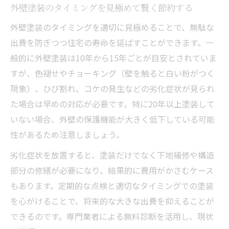
外壁塗装のタイミングを見極めて賢く節約する
外壁塗装のタイミングを適切に見極めることで、無駄な
出費を防ぎつつ住宅の寿命を延ばすことができます。一
般的に外壁塗装は10年から15年ごとが目安とされていま
すが、色褪せやチョーキング（壁を触ると白い粉がつく
現象）、ひび割れ、コケの発生などの劣化症状が見られ
た場合は早めの対応が必要です。特に20年以上塗装して
いない場合、外壁の保護機能が大きく低下している可能
性があるため注意しましょう。
劣化症状を放置すると、塗装だけでなく下地補修や構造
部分の修繕が必要になり、結果的に費用がかさむケース
もあります。定期的な点検と適切なタイミングでの塗装
を心がけることで、将来的な大きな出費を抑えることが
できるのです。専門業者による無料診断を活用し、現状