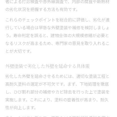
者による打診検査や赤外線調査で、内部の腐食や断熱材
の劣化状況を把握する方法も有効です。
これらのチェックポイントを総合的に評価し、劣化が進
行している場合は早急な外壁塗装や補修を検討しましょ
う。寿命判定を誤ると、建物全体の大規模修繕が必要と
なるリスクが高まるため、専門家の意見を取り入れるこ
とが大切です。
外壁塗装で劣化した外壁を延命する具体策
劣化した外壁を延命させるためには、適切な塗装工程と
高耐久塗料の選定が不可欠です。まず、下地処理を徹底
し、ひび割れ部分の補修やカビ除去を行った上で塗装を
実施します。これにより、塗料の密着性が高まり、耐久
性が向上します。