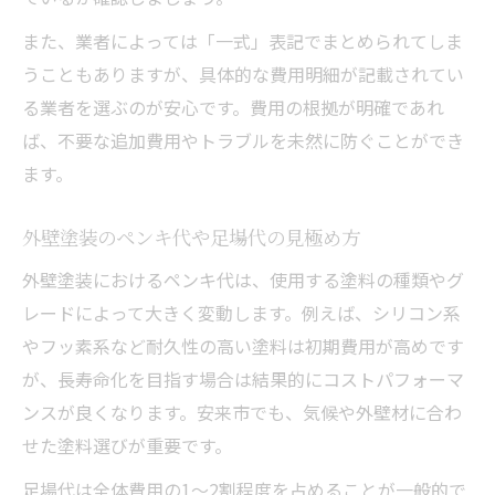
また、業者によっては「一式」表記でまとめられてしま
うこともありますが、具体的な費用明細が記載されてい
る業者を選ぶのが安心です。費用の根拠が明確であれ
ば、不要な追加費用やトラブルを未然に防ぐことができ
ます。
外壁塗装のペンキ代や足場代の見極め方
外壁塗装におけるペンキ代は、使用する塗料の種類やグ
レードによって大きく変動します。例えば、シリコン系
やフッ素系など耐久性の高い塗料は初期費用が高めです
が、長寿命化を目指す場合は結果的にコストパフォーマ
ンスが良くなります。安来市でも、気候や外壁材に合わ
せた塗料選びが重要です。
足場代は全体費用の1〜2割程度を占めることが一般的で