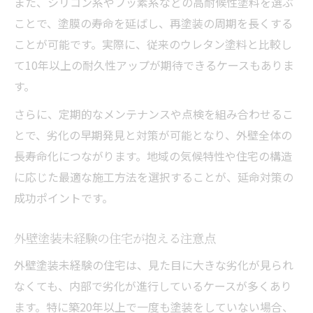
また、シリコン系やフッ素系などの高耐候性塗料を選ぶ
ことで、塗膜の寿命を延ばし、再塗装の周期を長くする
ことが可能です。実際に、従来のウレタン塗料と比較し
て10年以上の耐久性アップが期待できるケースもありま
す。
さらに、定期的なメンテナンスや点検を組み合わせるこ
とで、劣化の早期発見と対策が可能となり、外壁全体の
長寿命化につながります。地域の気候特性や住宅の構造
に応じた最適な施工方法を選択することが、延命対策の
成功ポイントです。
外壁塗装未経験の住宅が抱える注意点
外壁塗装未経験の住宅は、見た目に大きな劣化が見られ
なくても、内部で劣化が進行しているケースが多くあり
ます。特に築20年以上で一度も塗装をしていない場合、