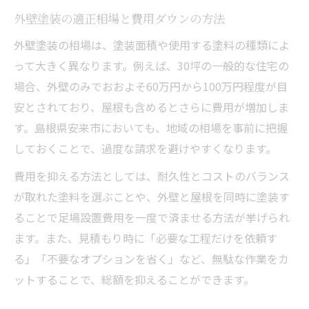
外壁塗装の適正相場と費用ダウンの方法
外壁塗装の相場は、塗装面積や使用する塗料の種類によ
って大きく異なります。例えば、30坪の一般的な住宅の
場合、外壁のみでおおよそ60万円から100万円程度が目
安とされており、屋根も含めるとさらに費用が増加しま
す。島根県安来市においても、地域の相場を事前に把握
しておくことで、過度な請求を避けやすくなります。
費用を抑える方法としては、耐久性とコストのバランス
が取れた塗料を選ぶことや、外壁と屋根を同時に塗装す
ることで足場設置費用を一度で済ませる方法が挙げられ
ます。また、見積もり時に「必要な工程だけを依頼す
る」「不要なオプションを省く」など、無駄な作業をカ
ットすることで、総額を抑えることができます。