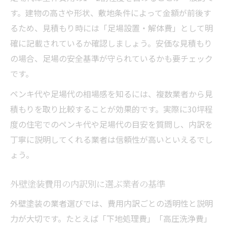
す。建物の高さや形状、敷地条件によって金額が前後す
るため、見積もり時には「足場設置・解体費」として明
確に記載されているか確認しましょう。安価な見積もり
の場合、足場の安全基準が守られているかも要チェック
です。
ペンキ代や足場代の相場感を知るには、複数業者から見
積もりを取り比較することが効果的です。実際に30坪程
度の住宅でのペンキ代や足場代の目安を質問し、内訳を
丁寧に説明してくれる業者は信頼性が高いといえるでし
ょう。
外壁塗装費用の内訳別に選ぶ業者の基準
外壁塗装の業者選びでは、費用内訳ごとの透明性と説明
力が大切です。たとえば「下地処理費」「高圧洗浄費」