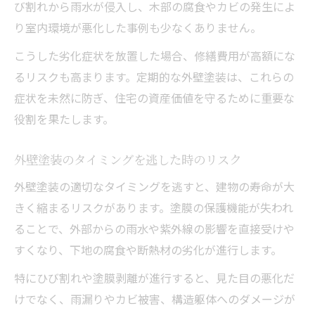
び割れから雨水が侵入し、木部の腐食やカビの発生によ
り室内環境が悪化した事例も少なくありません。
こうした劣化症状を放置した場合、修繕費用が高額にな
るリスクも高まります。定期的な外壁塗装は、これらの
症状を未然に防ぎ、住宅の資産価値を守るために重要な
役割を果たします。
外壁塗装のタイミングを逃した時のリスク
外壁塗装の適切なタイミングを逃すと、建物の寿命が大
きく縮まるリスクがあります。塗膜の保護機能が失われ
ることで、外部からの雨水や紫外線の影響を直接受けや
すくなり、下地の腐食や断熱材の劣化が進行します。
特にひび割れや塗膜剥離が進行すると、見た目の悪化だ
けでなく、雨漏りやカビ被害、構造躯体へのダメージが