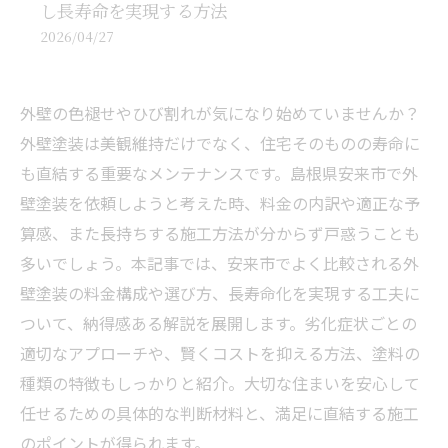
し長寿命を実現する方法
2026/04/27
外壁の色褪せやひび割れが気になり始めていませんか？
外壁塗装は美観維持だけでなく、住宅そのものの寿命に
も直結する重要なメンテナンスです。島根県安来市で外
壁塗装を依頼しようと考えた時、料金の内訳や適正な予
算感、また長持ちする施工方法が分からず戸惑うことも
多いでしょう。本記事では、安来市でよく比較される外
壁塗装の料金構成や選び方、長寿命化を実現する工夫に
ついて、納得感ある解説を展開します。劣化症状ごとの
適切なアプローチや、賢くコストを抑える方法、塗料の
種類の特徴もしっかりと紹介。大切な住まいを安心して
任せるための具体的な判断材料と、満足に直結する施工
のポイントが得られます。