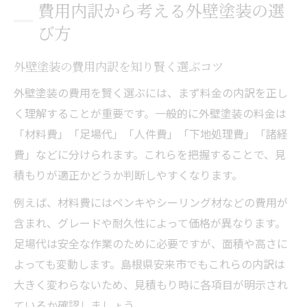
費用内訳から考える外壁塗装の選
び方
外壁塗装の費用内訳を知り賢く選ぶコツ
外壁塗装の費用を賢く選ぶには、まず料金の内訳を正し
く理解することが重要です。一般的に外壁塗装の料金は
「材料費」「足場代」「人件費」「下地処理費」「諸経
費」などに分けられます。これらを把握することで、見
積もりが適正かどうか判断しやすくなります。
例えば、材料費にはペンキやシーリング材などの費用が
含まれ、グレードや耐久性によって価格が異なります。
足場代は安全な作業のために必要ですが、面積や高さに
よっても変動します。島根県安来市でもこれらの内訳は
大きく変わらないため、見積もり時に各項目が明示され
ているか確認しましょう。