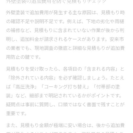
外壁塗装の追加費用を防ぐ見積もりチェック
外壁塗装で追加費用が発生する主な原因は、見積もり時
の確認不足や説明不足です。例えば、下地の劣化や雨樋
の補修など、見積もりに含まれていない作業が後から判
明し、追加料金が請求されるケースがあります。安来市
の業者でも、現地調査の徹底と詳細な見積もりが追加費
用防止の鍵です。
見積もりを受け取ったら、各項目の「含まれる内容」と
「除外されている内容」を必ず確認しましょう。たとえ
ば「高圧洗浄」「コーキング打ち替え」「付帯部の塗
装」など、細部まで明記されているかがポイントです。
疑問点は事前に質問し、口頭ではなく書面で残すことが
重要です。
また、見積もり金額が極端に安い場合は、後から追加費