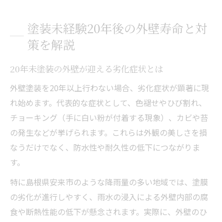
塗装未経験20年後の外壁寿命と対
策を解説
20年未塗装の外壁が迎える劣化症状とは
外壁塗装を20年以上行わない場合、劣化症状が顕著に現
れ始めます。代表的な症状として、色褪せやひび割れ、
チョーキング（手に白い粉が付着する現象）、カビや苔
の発生などが挙げられます。これらは外観の美しさを損
なうだけでなく、防水性や耐久性の低下につながりま
す。
特に島根県安来市のような降雨量の多い地域では、塗膜
の劣化が進行しやすく、雨水の浸入による外壁内部の腐
食や断熱性能の低下が懸念されます。実際に、外壁のひ