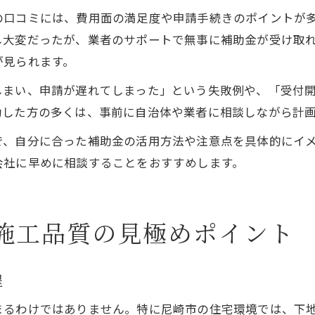
口コミには、費用面の満足度や申請手続きのポイントが多
し大変だったが、業者のサポートで無事に補助金が受け取
が見られます。
しまい、申請が遅れてしまった」という失敗例や、「受付
功した方の多くは、事前に自治体や業者に相談しながら計
で、自分に合った補助金の活用方法や注意点を具体的にイ
会社に早めに相談することをおすすめします。
施工品質の見極めポイント
程
まるわけではありません。特に尼崎市の住宅環境では、下