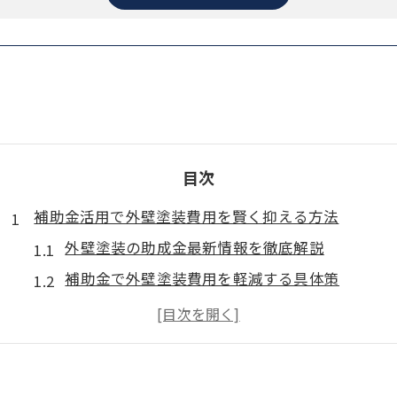
目次
補助金活用で外壁塗装費用を賢く抑える方法
外壁塗装の助成金最新情報を徹底解説
補助金で外壁塗装費用を軽減する具体策
外壁塗装助成金の申請条件と注意点を知る
外壁塗装費用を抑える補助金の賢い使い方
口コミで分かる外壁塗装助成金の活用例