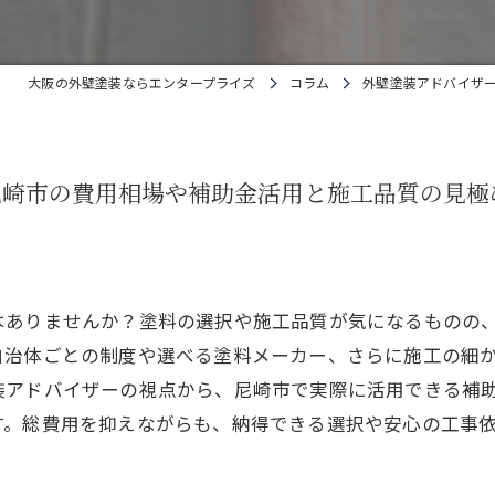
大阪の外壁塗装ならエンタープライズ
コラム
外壁塗装アドバイザ
尼崎市の費用相場や補助金活用と施工品質の見極
はありませんか？塗料の選択や施工品質が気になるものの
自治体ごとの制度や選べる塗料メーカー、さらに施工の細
装アドバイザーの視点から、尼崎市で実際に活用できる補
す。総費用を抑えながらも、納得できる選択や安心の工事