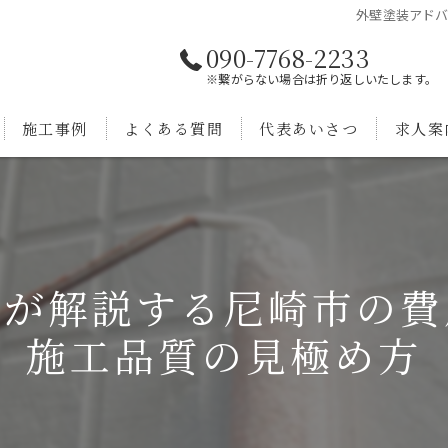
外壁塗装アド
090-7768-2233
※繋がらない場合は折り返しいたします。
施工事例
よくある質問
代表あいさつ
求人案
ーが解説する尼崎市の費
施工品質の見極め方