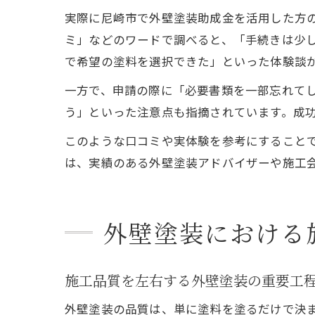
実際に尼崎市で外壁塗装助成金を活用した方の
ミ」などのワードで調べると、「手続きは少
で希望の塗料を選択できた」といった体験談
一方で、申請の際に「必要書類を一部忘れて
う」といった注意点も指摘されています。成
このような口コミや実体験を参考にすること
は、実績のある外壁塗装アドバイザーや施工
外壁塗装における
施工品質を左右する外壁塗装の重要工
外壁塗装の品質は、単に塗料を塗るだけで決