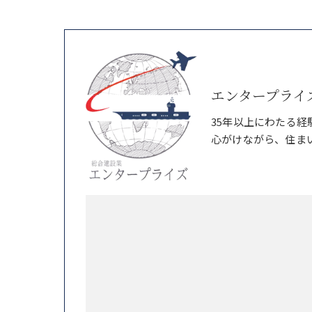
エンタープライ
35年以上にわたる
心がけながら、住ま