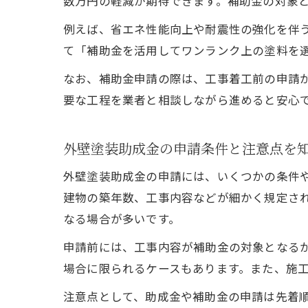
数万円の軽減が期待できます。補助金の対象
例えば、省エネ性能向上や耐震性の強化を伴
て「補助金を活用してワンランク上の塗料を
なお、補助金申請の際は、工事着工前の申請
要な工程を業者と相談しながら進めると安心
外壁塗装助成金の申請条件と注意点を
外壁塗装助成金の申請には、いくつかの条件
建物の築年数、工事内容などが細かく規定さ
なる場合が多いです。
申請前には、工事内容が補助金の対象となる
場合に限られるケースもあります。また、施
注意点として、助成金や補助金の申請は先着