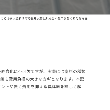
装の相場を大阪府堺市で徹底比較し助成金や費用を賢く抑える方法
長寿命化に不可欠ですが、実際には塗料の種類
有無も費用負担の大きなカギとなります。本記
イントや賢く費用を抑える具体策を詳しく解