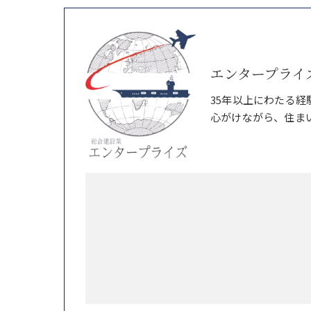
エンタープライ
35年以上にわたる
心がけながら、住ま