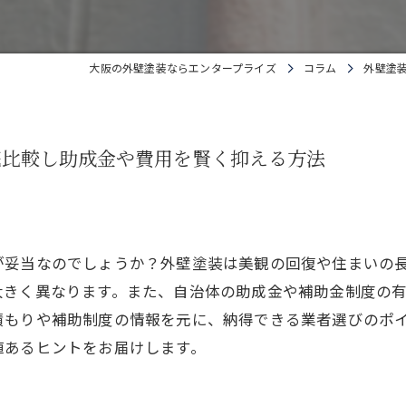
大阪の外壁塗装ならエンタープライズ
コラム
外壁塗
底比較し助成金や費用を賢く抑える方法
が妥当なのでしょうか？外壁塗装は美観の回復や住まいの
大きく異なります。また、自治体の助成金や補助金制度の
積もりや補助制度の情報を元に、納得できる業者選びのポ
値あるヒントをお届けします。