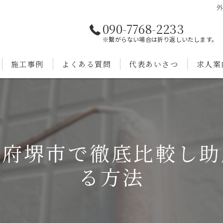
090-7768-2233
※繋がらない場合は折り返しいたします。
施工事例
よくある質問
代表あいさつ
求人案
阪府堺市で徹底比較し助
る方法