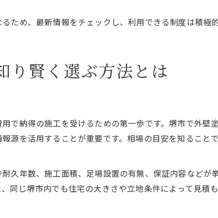
なるため、最新情報をチェックし、利用できる制度は積極
知り賢く選ぶ方法とは
費用で納得の施工を受けるための第一歩です。堺市で外壁
情報源を活用することが重要です。相場の目安を知ること
や耐久年数、施工面積、足場設置の有無、保証内容などが
た、同じ堺市内でも住宅の大きさや立地条件によって見積