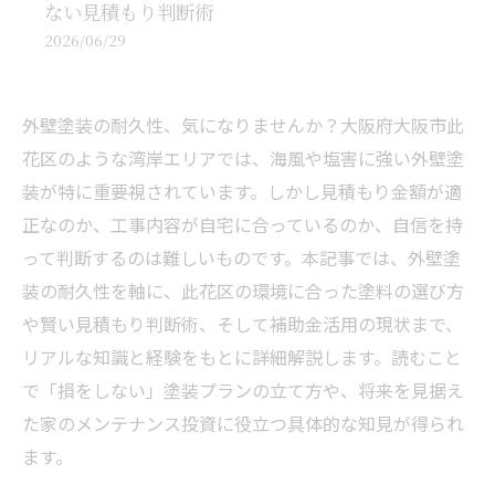
ない見積もり判断術
2026/06/29
外壁塗装の耐久性、気になりませんか？大阪府大阪市此
花区のような湾岸エリアでは、海風や塩害に強い外壁塗
装が特に重要視されています。しかし見積もり金額が適
正なのか、工事内容が自宅に合っているのか、自信を持
って判断するのは難しいものです。本記事では、外壁塗
装の耐久性を軸に、此花区の環境に合った塗料の選び方
や賢い見積もり判断術、そして補助金活用の現状まで、
リアルな知識と経験をもとに詳細解説します。読むこと
で「損をしない」塗装プランの立て方や、将来を見据え
た家のメンテナンス投資に役立つ具体的な知見が得られ
ます。