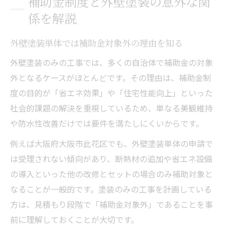
補助金制度と外壁塗装の意外な関
係を解説
外壁塗装単体では補助金対象外の理由を知る
外壁塗装のみの工事では、多くの自治体で補助金の対象
外となるケースがほとんどです。その理由は、補助金制
度の目的が「省エネ効果」や「住宅性能向上」といった
社会的課題の解決を重視しているため、単なる美観維持
や防水性改善だけでは要件を満たしにくいからです。
例えば大阪府大阪市此花区でも、外壁塗装単体の申請で
は受理されない傾向があり、断熱材の追加や省エネ設備
の導入といった他の改修とセットの場合のみ補助対象と
なることが一般的です。塗装のみの工事を計画している
方は、見積もり段階で「補助金対象外」であることを事
前に理解しておくことが大切です。