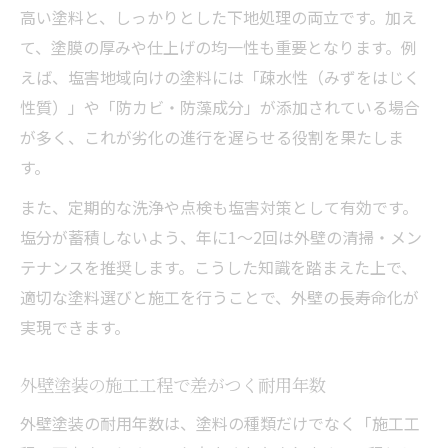
高い塗料と、しっかりとした下地処理の両立です。加え
て、塗膜の厚みや仕上げの均一性も重要となります。例
えば、塩害地域向けの塗料には「疎水性（みずをはじく
性質）」や「防カビ・防藻成分」が添加されている場合
が多く、これが劣化の進行を遅らせる役割を果たしま
す。
また、定期的な洗浄や点検も塩害対策として有効です。
塩分が蓄積しないよう、年に1～2回は外壁の清掃・メン
テナンスを推奨します。こうした知識を踏まえた上で、
適切な塗料選びと施工を行うことで、外壁の長寿命化が
実現できます。
外壁塗装の施工工程で差がつく耐用年数
外壁塗装の耐用年数は、塗料の種類だけでなく「施工工