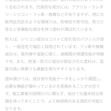
く左右されます。代表的な成分には、アクリル・ウレタ
ン・シリコン・フッ素・無機などがありますが、特に大
阪市此花区のような環境では、耐候性や防汚性、防カビ
性など多機能な成分を持つ塗料が選ばれています。
例えば、シリコン成分はコストと耐久性のバランスが良
く、一般住宅で幅広く採用されています。フッ素や無機
成分は、紫外線や塩害に強く、長期間の保護性能が特徴
です。また、防藻・防カビ成分が配合された塗料は、湿
度の高い季節でも美観を保ちやすくなります。
塗料選びでは、成分表や性能データをしっかり確認し、
必要な機能が備わっているかを見極めることが大切で
す。施工業者の説明だけに頼らず、自分でも基本的な知
識を持っておくことで、より納得感のある選択が可能と
なります。