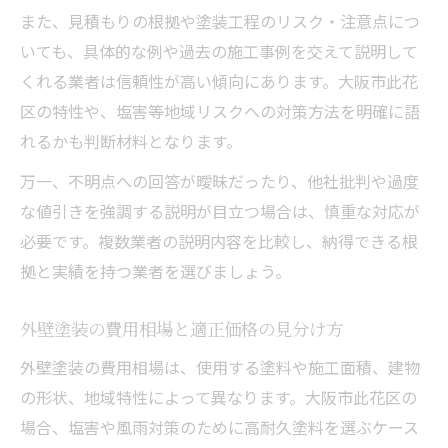
また、見積もりの根拠や塗装工程のリスク・注意点につ
いても、具体的な例や過去の施工事例を交えて説明して
くれる業者は信頼性が高い傾向にあります。大阪市此花
区の特性や、塩害等地域リスクへの対策方法を明確に語
れるかも判断材料となります。
万一、不明点への回答が曖昧だったり、他社批判や過度
な値引きを強調する説明が目立つ場合は、慎重な対応が
必要です。複数業者の説明内容を比較し、納得できる根
拠と実績を持つ業者を選びましょう。
外壁塗装の費用相場と適正価格の見分け方
外壁塗装の費用相場は、使用する塗料や施工面積、建物
の形状、地域特性によって異なります。大阪市此花区の
場合、塩害や風雨対策のために高耐久塗料を選ぶケース