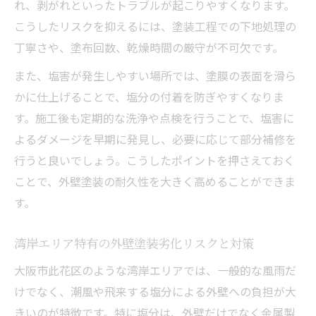
れ、剥がれといったトラブルが起こりやすくなります。
こうしたリスクを抑えるには、塗装工程での下地処理の
丁寧さや、塗布回数、乾燥時間の厳守が不可欠です。
また、塩害が発生しやすい場所では、塗膜の表面を滑ら
かに仕上げることで、塩分の付着を防ぎやすくなりま
す。施工後も定期的な洗浄や点検を行うことで、塩害に
よるダメージを早期に発見し、必要に応じて部分補修を
行うと良いでしょう。こうしたポイントを押さえておく
ことで、外壁塗装の耐久性を大きく高めることができま
す。
湾岸エリア特有の外壁塗装劣化リスクと対策
大阪市此花区のような湾岸エリアでは、一般的な風雨だ
けでなく、潮風や飛来する塩分による外壁への負担が大
きいのが特徴です。特に塩分は、外壁だけでなく金属製