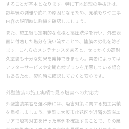
することが基本となります。特に下地処理の手抜きは、
数年後の剥離や膨れの原因となるため、見積もりや工事
内容の説明時に詳細を確認しましょう。
また、施工後も定期的な点検と高圧洗浄を行い、外壁表
面に付着した塩分を洗い流すことで、塗膜の劣化を防ぎ
ます。これらのメンテナンスを怠ると、せっかくの高耐
久塗装も十分な効果を発揮できません。業者によっては
アフターサービスや定期点検プランを用意している場合
もあるため、契約時に確認しておくと安心です。
外壁塗装の施工実績で見る塩害への対応力
外壁塗装業者を選ぶ際には、塩害対策に関する施工実績
を重視しましょう。実際に大阪市此花区や近隣の湾岸エ
リアで塩害対策を行った事例を確認することで、その業