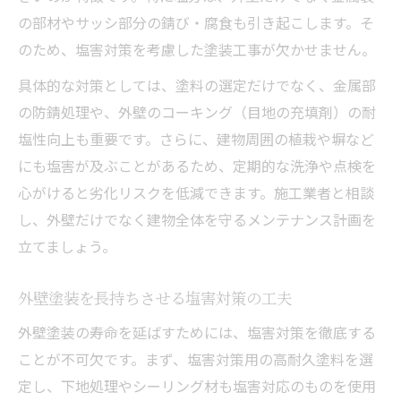
の部材やサッシ部分の錆び・腐食も引き起こします。そ
のため、塩害対策を考慮した塗装工事が欠かせません。
具体的な対策としては、塗料の選定だけでなく、金属部
の防錆処理や、外壁のコーキング（目地の充填剤）の耐
塩性向上も重要です。さらに、建物周囲の植栽や塀など
にも塩害が及ぶことがあるため、定期的な洗浄や点検を
心がけると劣化リスクを低減できます。施工業者と相談
し、外壁だけでなく建物全体を守るメンテナンス計画を
立てましょう。
外壁塗装を長持ちさせる塩害対策の工夫
外壁塗装の寿命を延ばすためには、塩害対策を徹底する
ことが不可欠です。まず、塩害対策用の高耐久塗料を選
定し、下地処理やシーリング材も塩害対応のものを使用