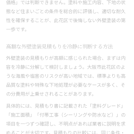
価格」では判断できません。塗料や施工内容、下地の状
態など住まいごとの条件を総合的に評価し、適切な耐久
性を確保することが、此花区で後悔しない外壁塗装の第
一歩です。
高額な外壁塗装見積もりを冷静に判断する方法
外壁塗装の見積もりが高額に感じられた場合、まずは内
容を冷静に分解して検討しましょう。大阪市此花区のよ
うな海風や塩害のリスクが高い地域では、標準よりも高
品質な塗料や特殊な下地処理が必要なケースが多く、そ
の分費用が上乗せされることがあります。
具体的には、見積もり書に記載された「塗料グレード」
「施工面積」「付帯工事（シーリングや防水など）」の
項目を一つずつ確認し、不明点があれば業者に説明を求
めることが大切です。見積もりの比較には、同じ条件・