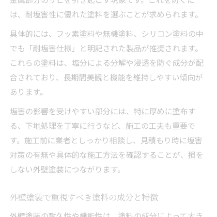
は、耐塩害性に優れた塗料を選ぶことが求められます。
具体的には、フッ素塗料や無機塗料、シリコン塗料の中
でも「耐塩害仕様」と明記された製品が推奨されます。
これらの塗料は、塩分による分解や浸透を防ぐ成分が配
合されており、長期間美観と機能を維持しやすい傾向が
あります。
塩害の影響を受けやすい部分には、特に厚めに塗布す
る、下地処理を丁寧に行うなど、施工の工夫も重要で
す。施工前に業者としっかり相談し、見積もり時に塩害
対策の有無や具体的な施工方法を確認することが、損を
しない外壁塗装につながります。
外壁塗装で重視すべき塗料の成分と特徴
外壁塗装の耐久性や機能性は、塗料の成分によって大き