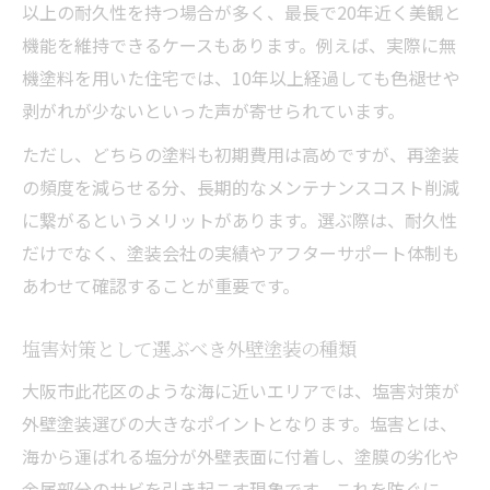
以上の耐久性を持つ場合が多く、最長で20年近く美観と
機能を維持できるケースもあります。例えば、実際に無
機塗料を用いた住宅では、10年以上経過しても色褪せや
剥がれが少ないといった声が寄せられています。
ただし、どちらの塗料も初期費用は高めですが、再塗装
の頻度を減らせる分、長期的なメンテナンスコスト削減
に繋がるというメリットがあります。選ぶ際は、耐久性
だけでなく、塗装会社の実績やアフターサポート体制も
あわせて確認することが重要です。
塩害対策として選ぶべき外壁塗装の種類
大阪市此花区のような海に近いエリアでは、塩害対策が
外壁塗装選びの大きなポイントとなります。塩害とは、
海から運ばれる塩分が外壁表面に付着し、塗膜の劣化や
金属部分のサビを引き起こす現象です。これを防ぐに