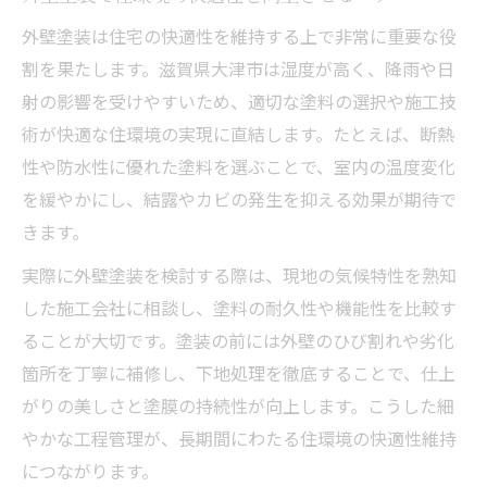
外壁塗装は住宅の快適性を維持する上で非常に重要な役
割を果たします。滋賀県大津市は湿度が高く、降雨や日
射の影響を受けやすいため、適切な塗料の選択や施工技
術が快適な住環境の実現に直結します。たとえば、断熱
性や防水性に優れた塗料を選ぶことで、室内の温度変化
を緩やかにし、結露やカビの発生を抑える効果が期待で
きます。
実際に外壁塗装を検討する際は、現地の気候特性を熟知
した施工会社に相談し、塗料の耐久性や機能性を比較す
ることが大切です。塗装の前には外壁のひび割れや劣化
箇所を丁寧に補修し、下地処理を徹底することで、仕上
がりの美しさと塗膜の持続性が向上します。こうした細
やかな工程管理が、長期間にわたる住環境の快適性維持
につながります。