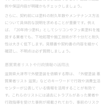
例や保証内容が明確かもチェックしましょう。
さらに、契約前には塗料の耐久年数やメンテナンス方法
について具体的な説明を求めることが重要です。例え
ば、「20年持つ塗料」としてシリコンやフッ素塗料を推
奨する業者でも、下地処理や施工技術が不十分だと耐久
性は大きく低下します。見積書や契約書の内容を細かく
確認し、不明点は必ず質問しましょう。
悪質業者リストや行政情報の活用法
滋賀県大津市で外壁塗装を依頼する際は、「外壁塗装 悪
質業者リスト 滋賀」などのキーワードで行政や消費生活
センターが公表している情報を活用することが有効で
す。これらのリストには過去にトラブルがあった業者や
行政指導を受けた事例が掲載されており、事前のリスク