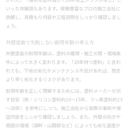
いった体験談もあります。経験豊富なプロの施工会社に
依頼し、見積もり内容や工程説明をしっかり確認しまし
ょう。
外壁塗装で失敗しない耐用年数の考え方
外壁塗装の耐用年数は、塗料の種類・施工の質・環境条
件によって大きく変わります。「20年持つ塗料」と言わ
れても、下地の劣化やメンテナンス不足があれば、想定
より早く劣化するリスクがあります。
耐用年数を正しく理解するためには、塗料メーカーが示
す目安（例：シリコン塗料約10～15年、フッ素塗料約15
～20年）を参考にしつつ、施工会社から実際の事例や保
証内容をしっかり確認しましょう。また、外壁の向きや
周囲の環境（湖畔・山間部など）によっても劣化速度が