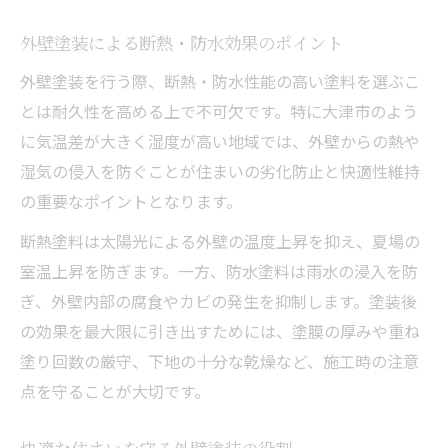
外壁塗装による断熱・防水効果のポイント
外壁塗装を行う際、断熱・防水性能の高い塗料を選ぶこ
とは耐久性を高める上で不可欠です。特に大津市のよう
に気温差が大きく湿度が高い地域では、外壁からの熱や
湿気の侵入を防ぐことが住まいの劣化防止と快適性維持
の重要なポイントとなります。
断熱塗料は太陽光による外壁の温度上昇を抑え、夏場の
室温上昇を防ぎます。一方、防水塗料は雨水の浸入を防
ぎ、外壁内部の腐食やカビの発生を抑制します。塗装後
の効果を最大限に引き出すためには、塗膜の厚みや重ね
塗り回数の厳守、下地の十分な乾燥など、施工時の注意
点を守ることが大切です。