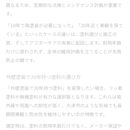
異なるため、定期的な点検とメンテナンス計画が重要で
す。
「10年で再塗装が必要になった」「20年近く美観を保て
ている」といったケースの違いは、塗料選びと施工の
質、そしてアフターケアの有無に起因します。耐用年数
だけに惑わされず、全体の維持計画を立てることが失敗
防止の鍵です。
外壁塗装で20年持つ塗料の選び方
「外壁塗装で20年持つ塗料」を実現したい場合、フッ素
塗料や無機塗料が有力な選択肢となります。これらは紫
外線や雨風への耐性が高く、大津市のような気候でも長
期間美観と防水性を維持しやすいのが特徴です。
選定時は、塗料の耐用年数だけでなく、メーカー保証や