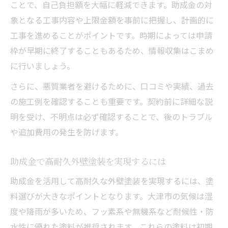
ことで、自己負担額を大幅に軽減できます。助成金の対
象となる工事内容や上限金額を事前に把握し、計画的に
工事を進めることがポイントです。時期によっては申請
枠が早期に終了することもあるため、情報収集はこまめ
に行いましょう。
さらに、悪質業者を避けるために、口コミや実績、過去
の施工例を確認することも重要です。契約前に詳細な説
明を受け、不明点は必ず確認することで、後のトラブル
や追加費用の発生を防げます。
助成金で高耐久外壁塗装を実現するには
助成金を活用して高耐久な外壁塗装を実現するには、塗
料選びが大きなポイントとなります。大津市の気候は湿
度や降雨が多いため、フッ素系や無機系など耐候性・防
水性に優れた塗料が推奨されます。これらの塗料は初期