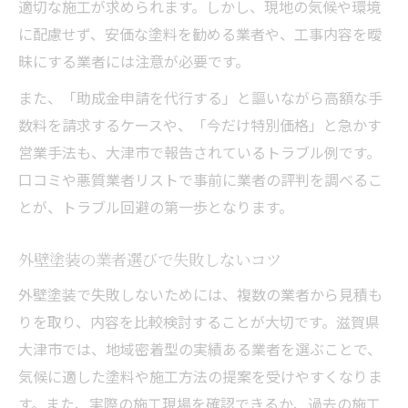
適切な施工が求められます。しかし、現地の気候や環境
に配慮せず、安価な塗料を勧める業者や、工事内容を曖
昧にする業者には注意が必要です。
また、「助成金申請を代行する」と謳いながら高額な手
数料を請求するケースや、「今だけ特別価格」と急かす
営業手法も、大津市で報告されているトラブル例です。
口コミや悪質業者リストで事前に業者の評判を調べるこ
とが、トラブル回避の第一歩となります。
外壁塗装の業者選びで失敗しないコツ
外壁塗装で失敗しないためには、複数の業者から見積も
りを取り、内容を比較検討することが大切です。滋賀県
大津市では、地域密着型の実績ある業者を選ぶことで、
気候に適した塗料や施工方法の提案を受けやすくなりま
す。また、実際の施工現場を確認できるか、過去の施工