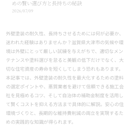
めの賢い選び方と長持ちの秘訣
2026/07/09
外壁塗装の耐久性、長持ちさせるためには何が必要か、
迷われた経験はありませんか？滋賀県大津市の気候や環
境は外壁にとって厳しい試練を与えがちで、適切なメン
テナンスや塗料選びを怠ると美観の低下だけでなく、大
切な住宅資産の寿命を短くしてしまう恐れもあります。
本記事では、外壁塗装の耐久性を最大化するための塗料
の選定ポイントや、悪質業者を避けて信頼できる施工会
社を見極めるコツ、そして自治体の補助金制度を活用し
て賢くコストを抑える方法まで具体的に解説。安心の住
環境づくりと、長期的な維持費削減の両立を実現するた
めの実践的な知識が得られます。