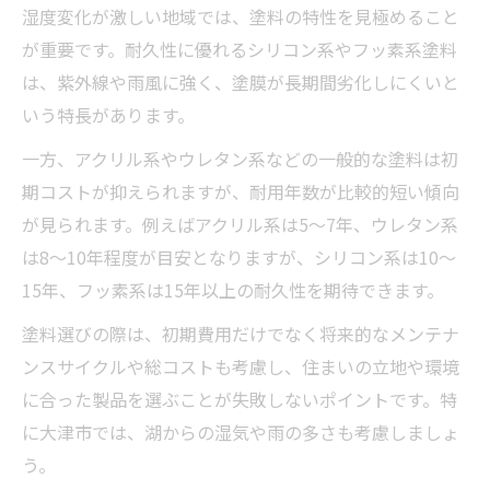
湿度変化が激しい地域では、塗料の特性を見極めること
が重要です。耐久性に優れるシリコン系やフッ素系塗料
は、紫外線や雨風に強く、塗膜が長期間劣化しにくいと
いう特長があります。
一方、アクリル系やウレタン系などの一般的な塗料は初
期コストが抑えられますが、耐用年数が比較的短い傾向
が見られます。例えばアクリル系は5～7年、ウレタン系
は8～10年程度が目安となりますが、シリコン系は10～
15年、フッ素系は15年以上の耐久性を期待できます。
塗料選びの際は、初期費用だけでなく将来的なメンテナ
ンスサイクルや総コストも考慮し、住まいの立地や環境
に合った製品を選ぶことが失敗しないポイントです。特
に大津市では、湖からの湿気や雨の多さも考慮しましょ
う。