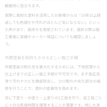
観維持に役立ちます。
実際に高耐久塗料を活用したお客様からは「10年以上経
過しても色褪せや汚れがほとんど気にならない」といっ
た声があり、長持ちを実感されています。選択の際は施
工業者に実績やメーカー保証についても確認しましょ
う。
外壁塗装を長持ちさせる正しい施工手順
外壁塗装の耐久性を最大化するためには、下地処理から
仕上げまでの正しい施工手順が不可欠です。まず高圧洗
浄で汚れやカビを徹底除去し、ひび割れや劣化部分の補
修を行うことで、塗料の密着性を高めます。
次に下塗り・中塗り・上塗りの3工程を守り、各工程ごと
に十分な乾燥時間を確保することが重要です。特に大津