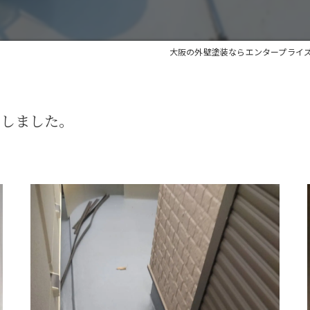
大阪の外壁塗装ならエンタープライ
了しました。