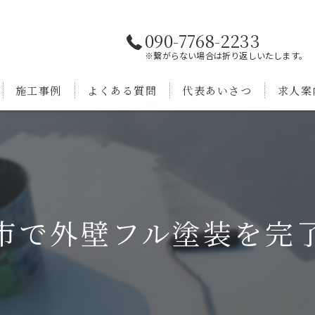
090-7768-2233
※繋がらない場合は折り返しいたします。
施工事例
よくある質問
代表あいさつ
求人案
市で外壁フル塗装を完