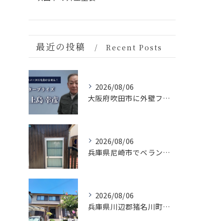
最近の投稿
Recent Posts
2026/08/06
大阪府吹田市に外壁フル塗装､シーリング工事､ベランダ簡易防水工事､エアコン脱却の現地調査に行きました。
2026/08/06
兵庫県尼崎市でベランダリフォームを施工してます。
2026/08/06
兵庫県川辺郡猪名川町に外壁フル塗装､シーリング工事､ベランダ簡易防水工事の現地調査に行きました。