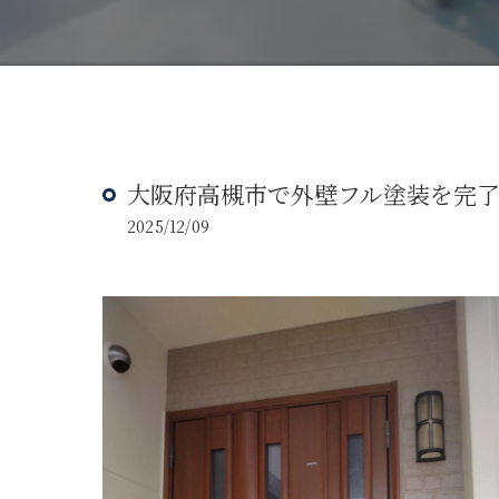
大阪府高槻市で外壁フル塗装を完
2025/12/09