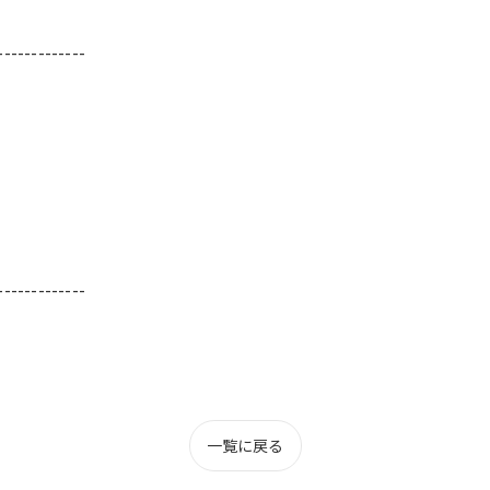
-------------
-------------
一覧に戻る