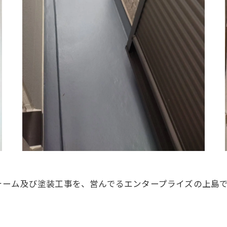
ォーム及び塗装工事を、営んでるエンタープライズの上島
。