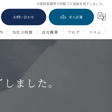
大阪府高槻市で外壁フル塗装を完了しました。
お問い合わせ
求人応募
内
当社の特徴
会社概要
ブログ
コラム
屋根塗装
防水工事
茨木市の外壁塗装
了しました。
豊中市の外壁塗装
吹田市の外壁塗装