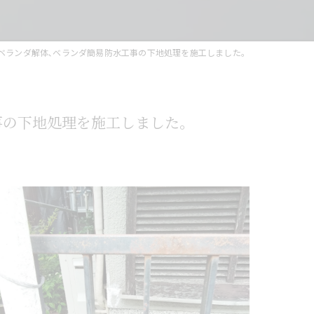
､ベランダ解体､ベランダ簡易防水工事の下地処理を施工しました。
事の下地処理を施工しました。