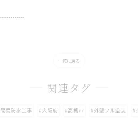
-------------
一覧に戻る
関連タグ
ダ簡易防水工事
#大阪府
#高槻市
#外壁フル塗装
#