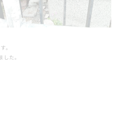
です。
ました。