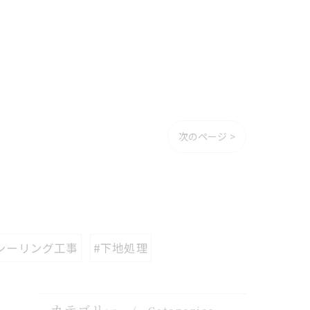
次のページ >
シーリング工事
#下地処理
カテゴリー