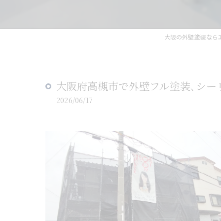
大阪の外壁塗装なら
大阪府高槻市で外壁フル塗装､シー
2026/06/17