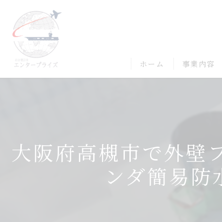
ホーム
事業内容
大阪府高槻市で外壁フ
ンダ簡易防