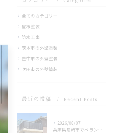
Categories
全てのカテゴリー
屋根塗装
防水工事
茨木市の外壁塗装
豊中市の外壁塗装
吹田市の外壁塗装
最近の投稿
Recent Posts
2026/08/07
兵庫県尼崎市でベランダリフォームを完工しました。