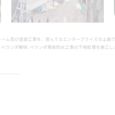
ォーム及び塗装工事を、営んでるエンタープライズの上島
､ベランダ解体､ベランダ簡易防水工事の下地処理を施工し
-------------