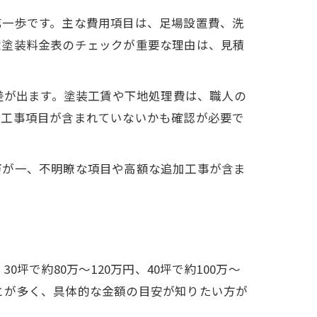
第一歩です。主な費用項目は、足場設置費、洗
壁塗装料金表のチェックが重要な理由は、見積
差が出ます。塗装工賃や下地処理費は、職人の
な工事項目が含まれていないかも確認が必要で
万が一、不明瞭な項目や高額な追加工事が含ま
で約80万〜120万円、40坪で約100万〜
ことが多く、具体的な金額の目安が知りたい方が