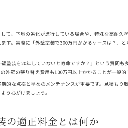
として、下地の劣化が進行している場合や、特殊な高耐久
ます。実際に「外壁塗装で300万円かかるケースは？」
外壁塗装を20年していないと寿命ですか？」という質問も
の外壁の張り替え費用も100万円以上かかることが一般的
定期的な点検と早めのメンテナンスが重要です。見積もり
るよう心がけましょう。
装の適正料金とは何か