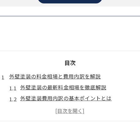
目次
外壁塗装の料金相場と費用内訳を解説
外壁塗装の最新料金相場を徹底解説
外壁塗装費用内訳の基本ポイントとは
30坪や40坪の外壁塗装相場の目安を知る
適正な外壁塗装料金表の見方と注意点
外壁塗装費用が高額になるケース例