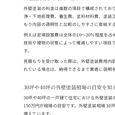
外壁塗装の料金は複数の項目で構成されてお
浄・下地処理費、養生費、塗料材料費、塗装
もり内容の透明性と比較のしやすさに直結す
例えば足場設置費は全体の10〜20％程度を
技術や建物の状態によって増減しやすい項目
す。
見積もりを受け取った際は、外壁塗装費用内
れている場合は、納得できるまで業者に説明
30坪や40坪の外壁塗装相場の目安を知
30坪や40坪の一戸建て住宅における外壁塗装の
150万円が相場の目安です。外壁塗装相場 3
増えています。