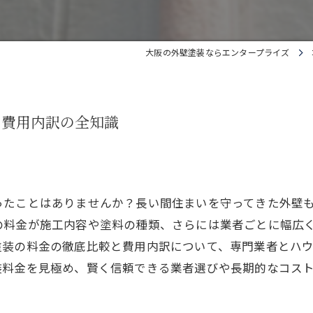
大阪の外壁塗装ならエンタープライズ
と費用内訳の全知識
ったことはありませんか？長い間住まいを守ってきた外壁
の料金が施工内容や塗料の種類、さらには業者ごとに幅広
塗装の料金の徹底比較と費用内訳について、専門業者とハ
装料金を見極め、賢く信頼できる業者選びや長期的なコス