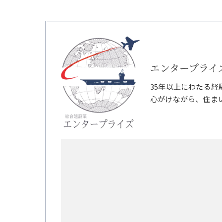
エンタープライ
35年以上にわたる
心がけながら、住ま