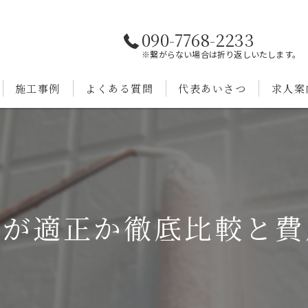
090-7768-2233
※繋がらない場合は折り返しいたします。
施工事例
よくある質問
代表あいさつ
求人案
金が適正か徹底比較と費